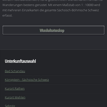
Wanderungen bestens gerüstet. Mit einem Maßstab von 1 : 10000 wird
mit mehreren Einzelkarten die gesamte Sächsisch-Böhmische Schweiz
erfasst.
Wanderkartenshop
Unterkunftauswahl
Bad Schandau
Königstein - Sächsische Schweiz
Kurort Rathen
Kurort Wehlen
Sebnitz