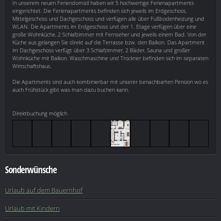
In unserem neuen Feriendomizil haben wir 5 hochwertige Ferienapartments
eingerichtet. Die Ferienapartments befinden sich jeweils im Erdgeschoss,
Mittelgeschoss und Dachgeschoss und verfügen alle über Fußbodenheizung und
WLAN. Die Apartments im Erdgeschoss und der 1. Etage verfügen über eine
große Wohnküche, 2 Schlafzimmer mit Fernseher und jeweils einem Bad. Von der
Küche aus gelangen Sie direkt auf die Terrasse bzw. den Balkon. Das Apartment
im Dachgeschoss verfügt über 3 Schlafzimmer, 2 Bäder, Sauna und großer
Wohnküche mit Balkon. Waschmaschine und Trockner befinden sich im separaten
Wirtschaftshaus.
Die Apartments sind auch kombinierbar mit unserer benachbarten Pension wo es
auch Frühstück gibt was man dazu buchen kann.
Direktbuchung möglich
Sonderwünsche
Urlaub auf dem Bauernhof
Urlaub mit Kindern