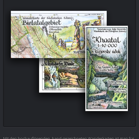
Mit den hochauflösenden, hand-gezeichneten Wanderkarten ist man für