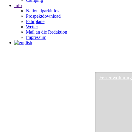
Camping
Info
Nationalparkinfos
Prospektdownload
Fahrpläne
Wetter
Mail an die Redaktion
Impressum
Ferienwohnung 