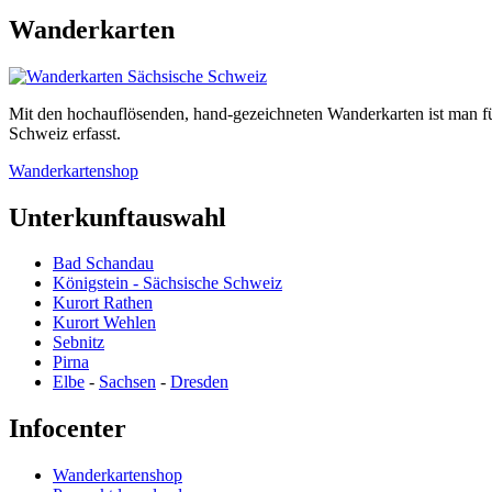
Wanderkarten
Mit den hochauflösenden, hand-gezeichneten Wanderkarten ist man f
Schweiz erfasst.
Wanderkartenshop
Unterkunftauswahl
Bad Schandau
Königstein - Sächsische Schweiz
Kurort Rathen
Kurort Wehlen
Sebnitz
Pirna
Elbe
-
Sachsen
-
Dresden
Infocenter
Wanderkartenshop