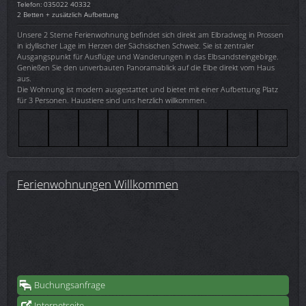
Telefon: 035022 40332
2 Betten + zusätzlich Aufbettung
Unsere 2 Sterne Ferienwohnung befindet sich direkt am Elbradweg in Prossen
in idyllischer Lage im Herzen der Sächsischen Schweiz. Sie ist zentraler
Ausgangspunkt für Ausflüge und Wanderungen in das Elbsandsteingebirge.
Genießen Sie den unverbauten Panoramablick auf die Elbe direkt vom Haus
aus.
Die Wohnung ist modern ausgestattet und bietet mit einer Aufbettung Platz
für 3 Personen. Haustiere sind uns herzlich willkommen.
Ferienwohnungen Willkommen
Buchungsanfrage
Internetseite