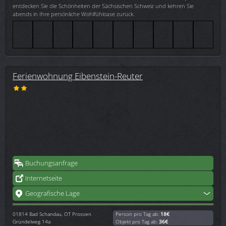
entdecken Sie die Schönheiten der Sächsischen Schweiz und kehren Sie
abends in Ihre persönliche Wohlfühloase zurück.
Ferienwohnung Eibenstein-Reuter
Buchungsanfrage
Internetseite
Geografische Lage
01814
Bad Schandau, OT Prossen
Person pro Tag ab:
18€
Gründelweg 14a
Objekt pro Tag ab:
36€