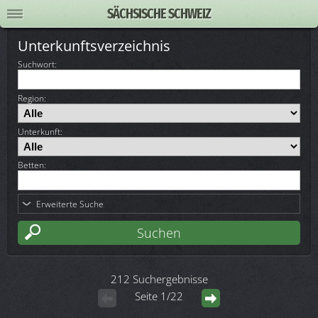
SÄCHSISCHE SCHWEIZ
Unterkunftsverzeichnis
Suchwort
:
Region:
Unterkunft:
Betten:
Erweiterte Suche
212 Suchergebnisse
Seite 1/22