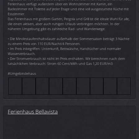
Ferienhaus verfügt außerdem über ein Wohnzimmer mit Kamin, ein
Badezimmer mit Toilette auf jeder Etage und eine voll ausgestattete Küche mit
Esszimmer.
Das Ferienhaus mit großem Garten, Pergola und Grill ist die ideale Wahl für alle,
die einen aktiven, aber auch ruhigen Urlaub verbringen möchten. In der
näheren Umgebung gibt es zahlreiche Rad- und Wanderwege.
• Die Mindestaufenthaltsdauer außerhalb der Sommersaison beträgt 3 Nächte
zu einem Preis von 110 EUR/Nacht/4 Personen.
• Im Preis inbegriffen: Unterkunft, Bettwäsche, Handtücher und normaler
Wasserverbrauch.
• Der Stromverbrauch ist nicht im Preis enthalten. Wir berechnen nach dem
tatsächlichen Verbrauch: Strom 60 Cent/kWh und Gas 1,20 EUR/m3
#Umgebindehaus
Ferienhaus Bellavista