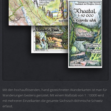
Mit den hochauflösenden, hand-gezeichneten Wanderkarten ist man für
Wanderungen bestens gerüstet. Mit einem Maßstab von 1 : 10000 wird
mit mehreren Einzelkarten die gesamte Sächsisch-Böhmische Schweiz
erfasst.