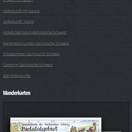
Unterkunft mit Sauna
Unterkunft - Karte
Hotels Sächsisch-Böhmische Schweiz
Ferienwohnungen Sächsische Schweiz
Privatzimmer Sächsische Schweiz
Camping Sächsische Schweiz
alle Unterkünfte
Wanderkarten