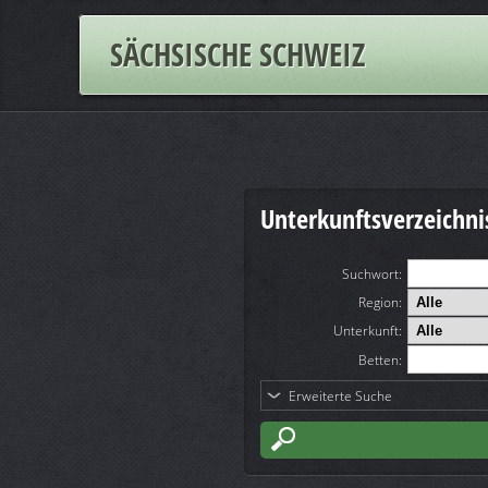
SÄCHSISCHE SCHWEIZ
Unterkunftsverzeichni
Suchwort
:
Region:
Unterkunft:
Betten:
Erweiterte Suche