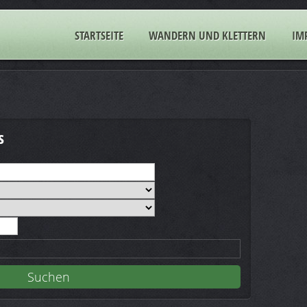
STARTSEITE
WANDERN UND KLETTERN
IM
s