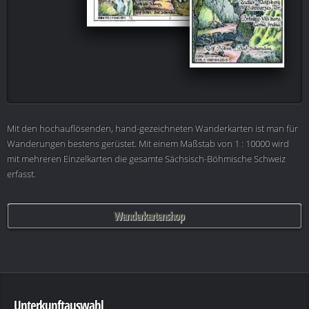
Mit den hochauflösenden, hand-gezeichneten Wanderkarten ist man für
Wanderungen bestens gerüstet. Mit einem Maßstab von 1 : 10000 wird
mit mehreren Einzelkarten die gesamte Sächsisch-Böhmische Schweiz
erfasst.
Wanderkartenshop
Unterkunftauswahl