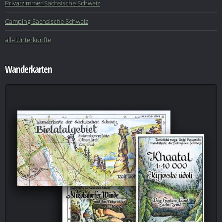
Privatzimmer Sächsische Schweiz
Camping Sächsische Schweiz
alle Unterkünfte
Wanderkarten