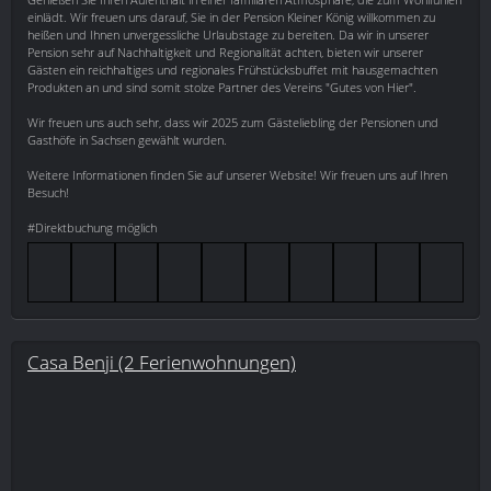
einlädt. Wir freuen uns darauf, Sie in der Pension Kleiner König willkommen zu
heißen und Ihnen unvergessliche Urlaubstage zu bereiten. Da wir in unserer
Pension sehr auf Nachhaltigkeit und Regionalität achten, bieten wir unserer
Gästen ein reichhaltiges und regionales Frühstücksbuffet mit hausgemachten
Produkten an und sind somit stolze Partner des Vereins "Gutes von Hier".
Wir freuen uns auch sehr, dass wir 2025 zum Gästeliebling der Pensionen und
Gasthöfe in Sachsen gewählt wurden.
Weitere Informationen finden Sie auf unserer Website! Wir freuen uns auf Ihren
Besuch!
#Direktbuchung möglich
Casa Benji (2 Ferienwohnungen)