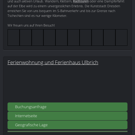
und auch aktiven Urlaub. Wandern, Klettern,
Radtouren
oder eine Dampferfahrt
auf der Elbe wird zu einem unvergesslichen Erlebnis. Die Kunststadt Dresden
erreichen Sie von uns bequem im S-Bahnverkehr und bis zur Grenze nach
Tschechien sind es nur wenige Kilometer.
Wir freuen uns auf Ihren Besuch!
Ferienwohnung und Ferienhaus Ulbrich
Buchungsanfrage
Internetseite
Geografische Lage