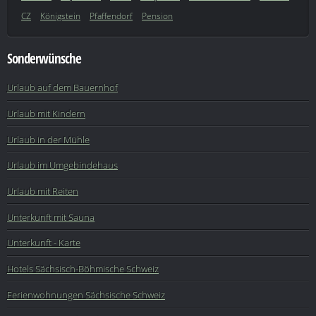
CZ
Königstein
Pfaffendorf
Pension
Sonderwünsche
Urlaub auf dem Bauernhof
Urlaub mit Kindern
Urlaub in der Mühle
Urlaub im Umgebindehaus
Urlaub mit Reiten
Unterkunft mit Sauna
Unterkunft - Karte
Hotels Sächsisch-Böhmische Schweiz
Ferienwohnungen Sächsische Schweiz