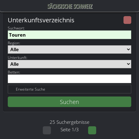
SÄCHSISCHE SCHWEIZ
Unterkunftsverzeichnis
Suchwort
:
Region:
Unterkunft:
Betten:
Erweiterte Suche
25 Suchergebnisse
Seite 1/3