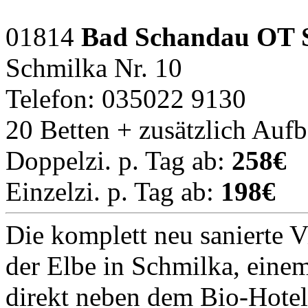
01814
Bad Schandau OT 
Schmilka Nr. 10
Telefon: 035022 9130
20 Betten + zusätzlich Auf
Doppelzi. p. Tag ab:
258€
Einzelzi. p. Tag ab:
198€
Die komplett neu sanierte V
der Elbe in Schmilka, eine
direkt neben dem Bio-Hotel