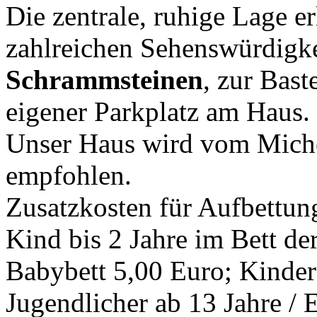
Die zentrale, ruhige Lage er
zahlreichen Sehenswürdigk
Schrammsteinen
, zur Bast
eigener Parkplatz am Haus.
Unser Haus wird vom Miche
empfohlen.
Zusatzkosten für Aufbettun
Kind bis 2 Jahre im Bett der
Babybett 5,00 Euro; Kinder
Jugendlicher ab 13 Jahre /