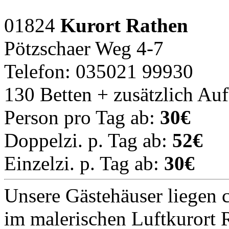
01824
Kurort Rathen
Pötzschaer Weg 4-7
Telefon: 035021 99930
130 Betten + zusätzlich Au
Person pro Tag ab:
30€
Doppelzi. p. Tag ab:
52€
Einzelzi. p. Tag ab:
30€
Unsere Gästehäuser liegen 
im malerischen Luftkurort R