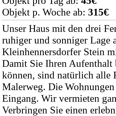
Objekt pro Tag ab:
45€
Objekt p. Woche ab:
315€
Unser Haus mit den drei Fe
ruhiger und sonniger Lage
Kleinhennersdorfer Stein mi
Damit Sie Ihren Aufenthalt 
können, sind natürlich alle
Malerweg. Die Wohnungen h
Eingang. Wir vermieten gan
Verbringen Sie einen erlebn