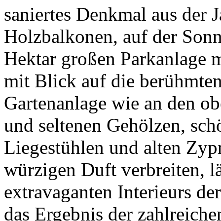
saniertes Denkmal aus der 
Holzbalkonen, auf der Sonne
Hektar großen Parkanlage m
mit Blick auf die berühmte
Gartenanlage wie an den obe
und seltenen Gehölzen, sc
Liegestühlen und alten Zypr
würzigen Duft verbreiten, l
extravaganten Interieurs d
das Ergebnis der zahlreiche