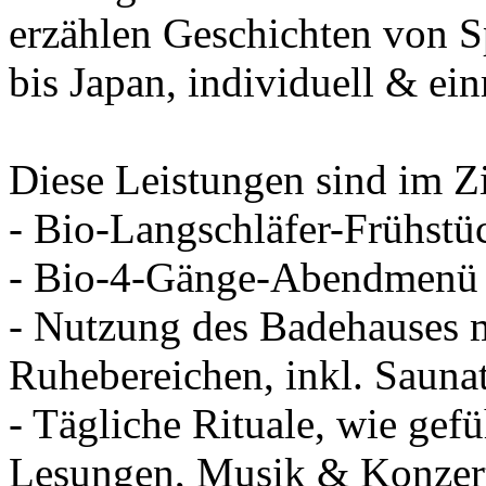
erzählen Geschichten von S
bis Japan, individuell & ei
Diese Leistungen sind im Z
- Bio-Langschläfer-Frühstü
- Bio-4-Gänge-Abendmenü 
- Nutzung des Badehauses 
Ruhebereichen, inkl. Sauna
- Tägliche Rituale, wie ge
Lesungen, Musik & Konzert