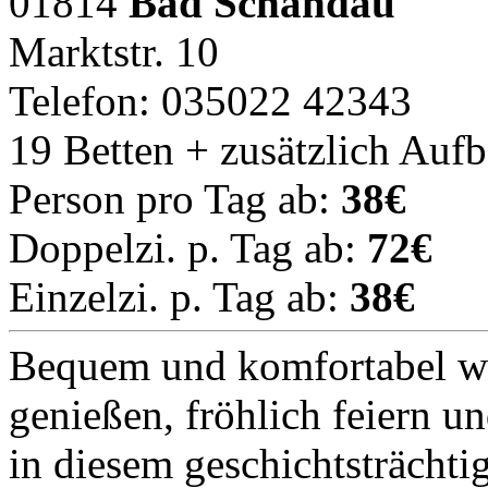
01814
Bad Schandau
Marktstr. 10
Telefon: 035022 42343
19 Betten + zusätzlich Auf
Person pro Tag ab:
38€
Doppelzi. p. Tag ab:
72€
Einzelzi. p. Tag ab:
38€
Bequem und komfortabel wo
genießen, fröhlich feiern u
in diesem geschichtsträchti