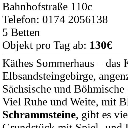
Bahnhofstraße 110c
Telefon: 0174 2056138
5 Betten
Objekt pro Tag ab:
130€
Käthes Sommerhaus – das K
Elbsandsteingebirge, angen
Sächsische und Böhmische 
Viel Ruhe und Weite, mit Bl
Schrammsteine
, gibt es v
Grundstück mit Spiel- und 