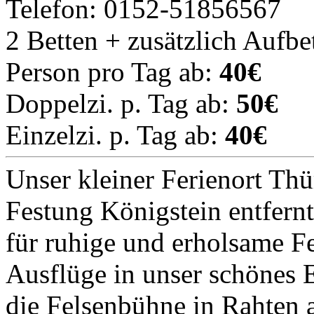
Telefon: 0152-51856567
2 Betten + zusätzlich Aufbe
Person pro Tag ab:
40€
Doppelzi. p. Tag ab:
50€
Einzelzi. p. Tag ab:
40€
Unser kleiner Ferienort Thü
Festung Königstein entfernt
für ruhige und erholsame Fe
Ausflüge in unser schönes E
die Felsenbühne in Rahten 