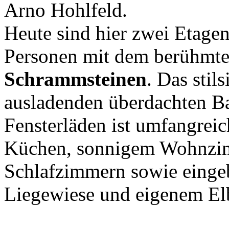
Arno Hohlfeld.
Heute sind hier zwei Etage
Personen mit dem berühmte
Schrammsteinen
. Das stil
ausladenden überdachten Ba
Fensterläden ist umfangreic
Küchen, sonnigem Wohnzim
Schlafzimmern sowie eingeb
Liegewiese und eigenem El