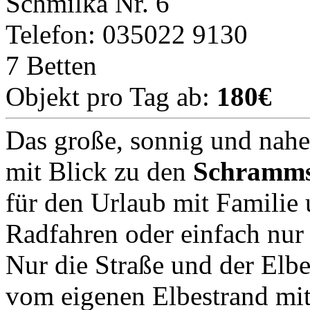
Schmilka Nr. 6
Telefon: 035022 9130
7 Betten
Objekt pro Tag ab:
180€
Das große, sonnig und nahe
mit Blick zu den
Schramms
für den Urlaub mit Famili
Radfahren oder einfach nur
Nur die Straße und der Elb
vom eigenen Elbestrand mi