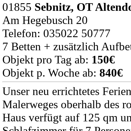
01855
Sebnitz, OT Altend
Am Hegebusch 20
Telefon: 035022 50777
7 Betten + zusätzlich Aufbe
Objekt pro Tag ab:
150€
Objekt p. Woche ab:
840€
Unser neu errichtetes Ferie
Malerweges oberhalb des ro
Haus verfügt auf 125 qm un
Schlafzimmer für 7 Persone