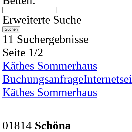
Betten:
Erweiterte Suche
11 Suchergebnisse
Seite 1/2
Käthes Sommerhaus
Buchungsanfrage
Internetsei
Käthes Sommerhaus
01814
Schöna