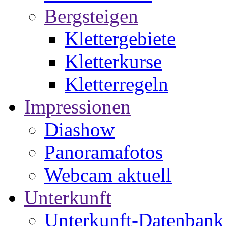
Bergsteigen
Klettergebiete
Kletterkurse
Kletterregeln
Impressionen
Diashow
Panoramafotos
Webcam aktuell
Unterkunft
Unterkunft-Datenbank