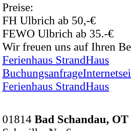
Preise:
FH Ulbrich ab 50,-€
FEWO Ulbrich ab 35.-€
Wir freuen uns auf Ihren Be
Ferienhaus StrandHaus
Buchungsanfrage
Internetsei
Ferienhaus StrandHaus
01814
Bad Schandau, OT