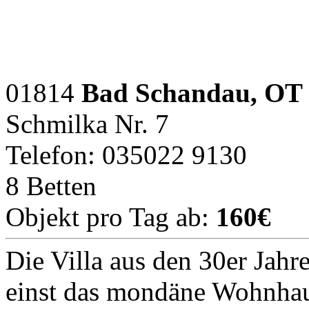
01814
Bad Schandau, OT
Schmilka Nr. 7
Telefon: 035022 9130
8 Betten
Objekt pro Tag ab:
160€
Die Villa aus den 30er Jahr
einst das mondäne Wohnhau