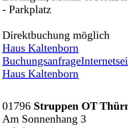
- Parkplatz
Direktbuchung möglich
Haus Kaltenborn
Buchungsanfrage
Internetsei
Haus Kaltenborn
01796
Struppen OT Thür
Am Sonnenhang 3