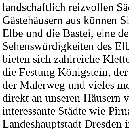
landschaftlich reizvollen S
Gästehäusern aus können Sie
Elbe und die Bastei, eine d
Sehenswürdigkeiten des Elb
bieten sich zahlreiche Klet
die Festung Königstein, der
der Malerweg und vieles me
direkt an unseren Häusern 
interessante Städte wie Pir
Landeshauptstadt Dresden i