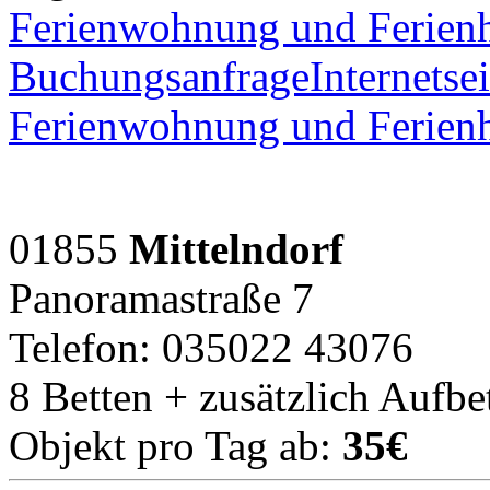
Ferienwohnung und Ferienh
Buchungsanfrage
Internetsei
Ferienwohnung und Ferienh
01855
Mittelndorf
Panoramastraße 7
Telefon: 035022 43076
8 Betten + zusätzlich Aufbe
Objekt pro Tag ab:
35€