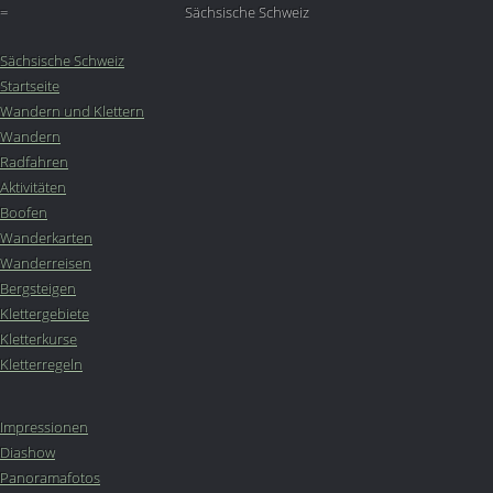
=
Sächsische Schweiz
Sächsische Schweiz
Startseite
Wandern und Klettern
Wandern
Radfahren
Aktivitäten
Boofen
Wanderkarten
Wanderreisen
Bergsteigen
Klettergebiete
Kletterkurse
Kletterregeln
Impressionen
Diashow
Panoramafotos