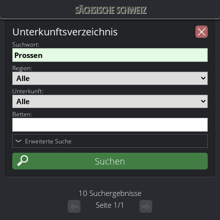
SÄCHSISCHE SCHWEIZ
Unterkunftsverzeichnis
Suchwort
:
Region:
Unterkunft:
Betten:
Erweiterte Suche
10 Suchergebnisse
Seite 1/1