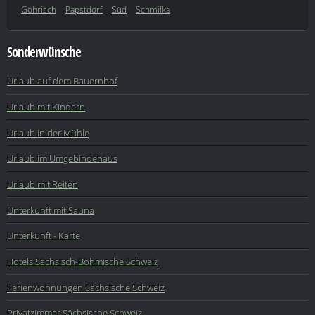
Gohrisch
Papstdorf
Süd
Schmilka
Sonderwünsche
Urlaub auf dem Bauernhof
Urlaub mit Kindern
Urlaub in der Mühle
Urlaub im Umgebindehaus
Urlaub mit Reiten
Unterkunft mit Sauna
Unterkunft - Karte
Hotels Sächsisch-Böhmische Schweiz
Ferienwohnungen Sächsische Schweiz
Privatzimmer Sächsische Schweiz