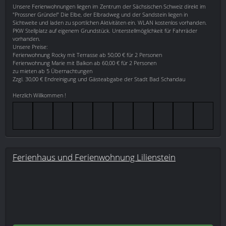
Unsere Ferienwohnungen liegen im Zentrum der Sächsischen Schweiz direkt im
"Prossner Gründel" Die Elbe, der Elbradweg und der Sandstein liegen in
Sichtweite und laden zu sportlichen Aktivitäten ein. WLAN kostenlos vorhanden.
PKW Stellplatz auf eigenem Grundstück. Unterstellmöglichkeit für Fahrräder
vorhanden.
Unsere Preise:
Ferienwohnung Rocky mit Terrasse ab 50,00 € für 2 Personen
Ferienwohnung Marie mit Balkon ab 60,00 € für 2 Personen
zu mieten ab 5 Übernachtungen
Zzgl. 30,00 € Endreinigung und Gästeabgabe der Stadt Bad Schandau
Herzlich Willkommen !
Ferienhaus und Ferienwohnung Lilienstein