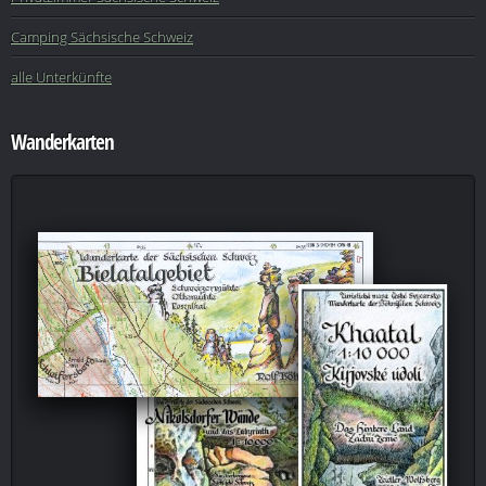
Camping Sächsische Schweiz
alle Unterkünfte
Wanderkarten