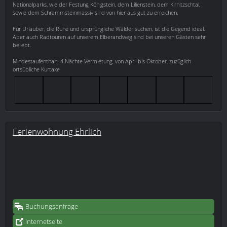
Nationalparks, wie der Festung Königstein, dem Lilienstein, dem Kirnitzschtal,
sowie dem Schrammsteinmassiv sind von hier aus gut zu erreichen.
Für Urlauber, die Ruhe und ursprüngliche Wälder suchen, ist die Gegend ideal.
Aber auch Radtouren auf unserem Elberandweg sind bei unseren Gästen sehr
beliebt.
Mindestaufenthalt: 4 Nächte Vermietung, von April bis Oktober, zuzüglich
ortsübliche Kurtaxe
Ferienwohnung Ehrlich
Buchungsanfrage
Internetseite