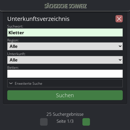
SÄCHSISCHE SCHWEIZ
Unterkunftsverzeichnis
Suchwort
:
Region:
Unterkunft:
Betten:
Erweiterte Suche
25 Suchergebnisse
Seite 1/3