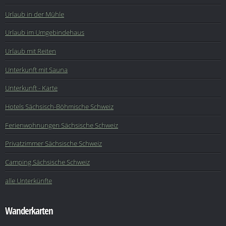
Urlaub in der Mühle
Urlaub im Umgebindehaus
Urlaub mit Reiten
Unterkunft mit Sauna
Unterkunft - Karte
Hotels Sächsisch-Böhmische Schweiz
Ferienwohnungen Sächsische Schweiz
Privatzimmer Sächsische Schweiz
Camping Sächsische Schweiz
alle Unterkünfte
Wanderkarten