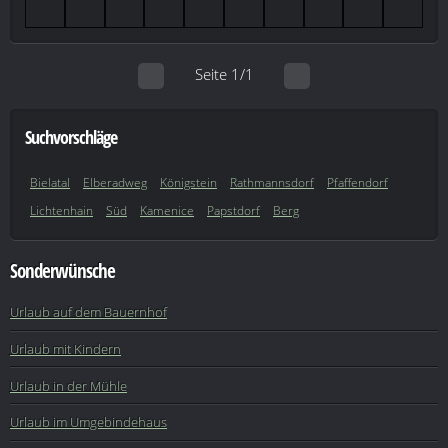
Seite 1/1
Suchvorschläge
Bielatal
Elberadweg
Königstein
Rathmannsdorf
Pfaffendorf
Lichtenhain
Süd
Kamenice
Papstdorf
Berg
Sonderwünsche
Urlaub auf dem Bauernhof
Urlaub mit Kindern
Urlaub in der Mühle
Urlaub im Umgebindehaus