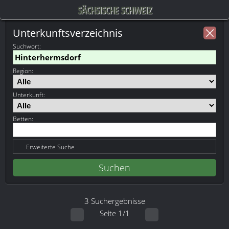
SÄCHSISCHE SCHWEIZ
Unterkunftsverzeichnis
Suchwort
:
Region:
Unterkunft:
Betten:
Erweiterte Suche
3 Suchergebnisse
Seite 1/1