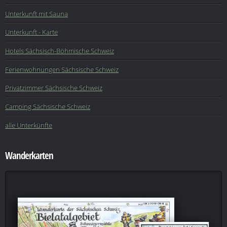
Unterkunft mit Sauna
Unterkunft - Karte
Hotels Sächsisch-Böhmische Schweiz
Ferienwohnungen Sächsische Schweiz
Privatzimmer Sächsische Schweiz
Camping Sächsische Schweiz
alle Unterkünfte
Wanderkarten