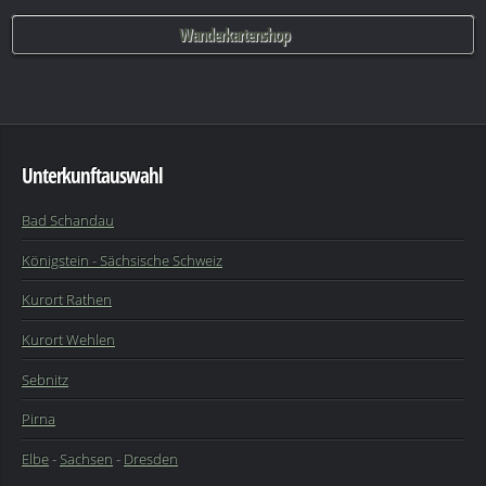
Wanderkartenshop
Unterkunftauswahl
Bad Schandau
Königstein - Sächsische Schweiz
Kurort Rathen
Kurort Wehlen
Sebnitz
Pirna
Elbe
-
Sachsen
-
Dresden