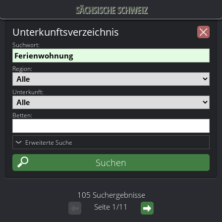
SÄCHSISCHE SCHWEIZ
Unterkunftsverzeichnis
Suchwort
:
Region:
Unterkunft:
Betten:
Erweiterte Suche
105 Suchergebnisse
Seite 1/11