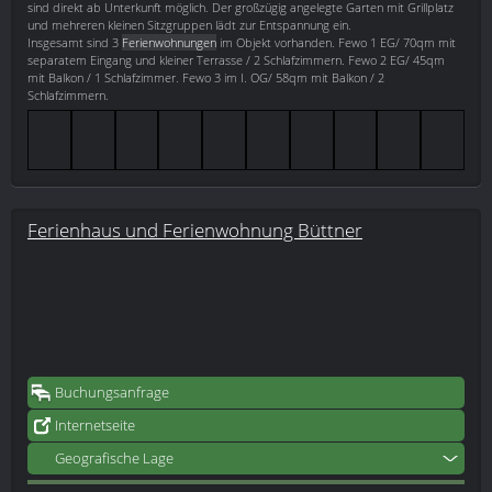
sind direkt ab Unterkunft möglich. Der großzügig angelegte Garten mit Grillplatz
und mehreren kleinen Sitzgruppen lädt zur Entspannung ein.
Insgesamt sind 3
Ferienwohnungen
im Objekt vorhanden. Fewo 1 EG/ 70qm mit
separatem Eingang und kleiner Terrasse / 2 Schlafzimmern. Fewo 2 EG/ 45qm
mit Balkon / 1 Schlafzimmer. Fewo 3 im I. OG/ 58qm mit Balkon / 2
Schlafzimmern.
Ferienhaus und Ferienwohnung Büttner
Buchungsanfrage
Internetseite
Geografische Lage