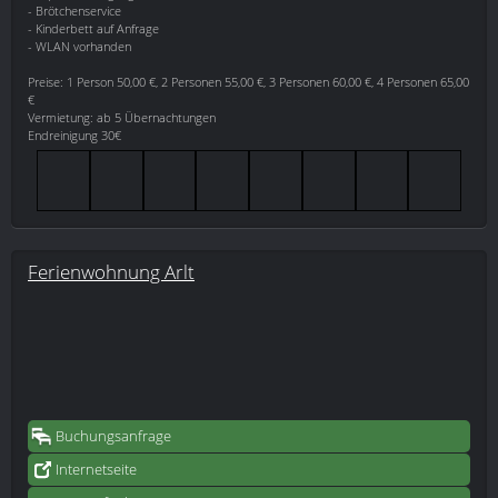
- Brötchenservice
- Kinderbett auf Anfrage
- WLAN vorhanden
Preise: 1 Person 50,00 €, 2 Personen 55,00 €, 3 Personen 60,00 €, 4 Personen 65,00
€
Vermietung: ab 5 Übernachtungen
Endreinigung 30€
Ferienwohnung Arlt
Buchungsanfrage
Internetseite