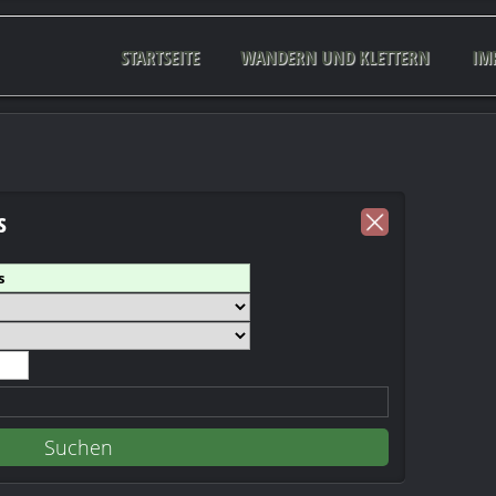
STARTSEITE
WANDERN UND KLETTERN
IM
s