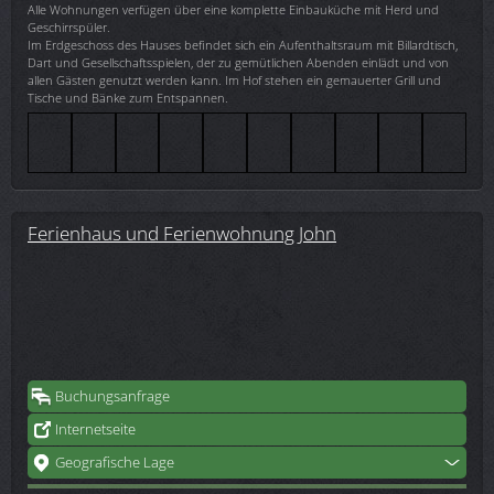
Alle Wohnungen verfügen über eine komplette Einbauküche mit Herd und
Geschirrspüler.
Im Erdgeschoss des Hauses befindet sich ein Aufenthaltsraum mit Billardtisch,
Dart und Gesellschaftsspielen, der zu gemütlichen Abenden einlädt und von
allen Gästen genutzt werden kann. Im Hof stehen ein gemauerter Grill und
Tische und Bänke zum Entspannen.
Ferienhaus und Ferienwohnung John
Buchungsanfrage
Internetseite
Geografische Lage