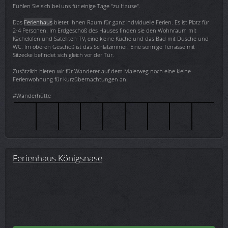
Fühlen Sie sich bei uns für einige Tage "zu Hause".
Das
Ferienhaus
bietet Ihnen Raum für ganz individuelle Ferien. Es ist Platz für
2-4 Personen. Im Erdgeschoß des Hauses finden sie den Wohnraum mit
Kachelofen und Satelliten-TV, eine kleine Küche und das Bad mit Dusche und
WC. Im oberen Geschoß ist das Schlafzimmer. Eine sonnige Terrasse mit
Sitzecke befindet sich gleich vor der Tür.
Zusätzlich bieten wir für Wanderer auf dem Malerweg noch eine kleine
Ferienwohnung für Kurzübernachtungen an.
#Wanderhütte
Ferienhaus Königsnase