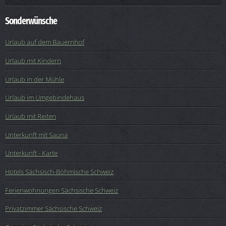
Sonderwünsche
Urlaub auf dem Bauernhof
Urlaub mit Kindern
Urlaub in der Mühle
Urlaub im Umgebindehaus
Urlaub mit Reiten
Unterkunft mit Sauna
Unterkunft - Karte
Hotels Sächsisch-Böhmische Schweiz
Ferienwohnungen Sächsische Schweiz
Privatzimmer Sächsische Schweiz