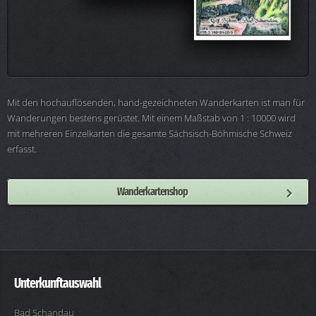
Mit den hochauflösenden, hand-gezeichneten Wanderkarten ist man für
Wanderungen bestens gerüstet. Mit einem Maßstab von 1 : 10000 wird
mit mehreren Einzelkarten die gesamte Sächsisch-Böhmische Schweiz
erfasst.
Wanderkartenshop
Unterkunftauswahl
Bad Schandau