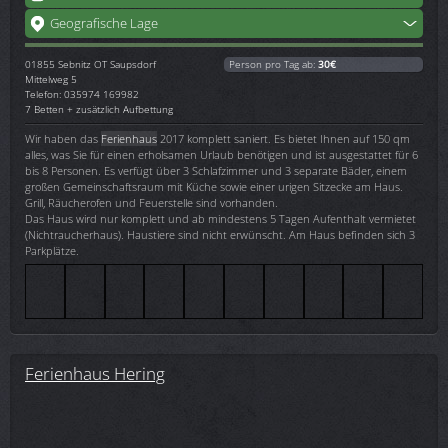
Geografische Lage
01855
Sebnitz OT Saupsdorf
Person pro Tag ab:
30€
Mittelweg 5
Telefon: 035974 169982
7 Betten + zusätzlich Aufbettung
Wir haben das
Ferienhaus
2017 komplett saniert. Es bietet Ihnen auf 150 qm
alles, was Sie für einen erholsamen Urlaub benötigen und ist ausgestattet für 6
bis 8 Personen. Es verfügt über 3 Schlafzimmer und 3 separate Bäder, einem
großen Gemeinschaftsraum mit Küche sowie einer urigen Sitzecke am Haus.
Grill, Räucherofen und Feuerstelle sind vorhanden.
Das Haus wird nur komplett und ab mindestens 5 Tagen Aufenthalt vermietet
(Nichtraucherhaus). Haustiere sind nicht erwünscht. Am Haus befinden sich 3
Parkplätze.
Ferienhaus Hering