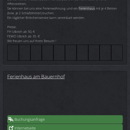
Affensteinen.
Sie können bei uns eine Ferienwohnung und ein
Ferienhaus
mit je 4 Betten
(bzw. je 2 Schlafzimmer) buchen.
Ein täglicher Brötchenservice kann vereinbart werden.
Preise:
FH Ulbrich ab 50,-€
FEWO Ulbrich ab 35.-€
Wir freuen uns auf Ihren Besuch !
Ferienhaus am Bauernhof
Buchungsanfrage
Internetseite