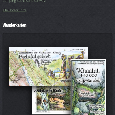
Camping Sächsische Schweiz
alle Unterkünfte
Wanderkarten