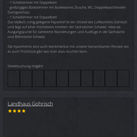
- 1 Schlafzimmer mit Doppelbett
- großzügiges Badezimmer mit Badewanne, Dusche, WC, Doppelwaschbecken
Dachgeschoss:
- 1 Schlafzimmer mit Doppelbett
Das idyllisch, ruhig gelegene Papstdorf ist ein Ortsteil des Luftkurortes Gohrisch
und liegt auf einer Hochebene inmitten der Sächsischen Schweiz. Ideal als
Ausgangspunkt für zahlreiche Wanderungen und Ausflüge in die Sächsische
und Böhmische Schweiz.
Die Apartments sind auch kombinierbar mit unserer benachbarten Pension wo
es auch Frühstück gibt was man dazu buchen kann.
Direktbuchung möglich
Landhaus Gohrisch