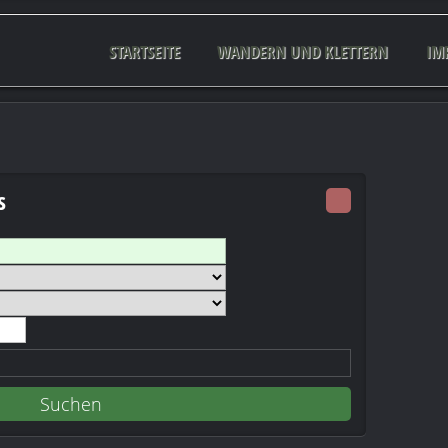
STARTSEITE
WANDERN UND KLETTERN
IM
s