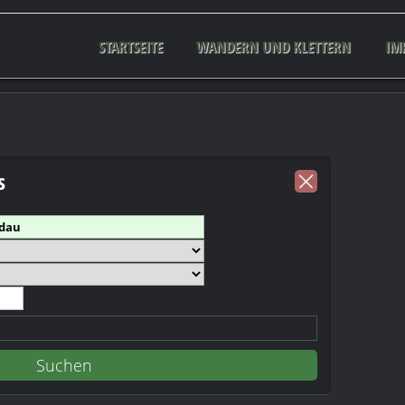
STARTSEITE
WANDERN UND KLETTERN
IM
s