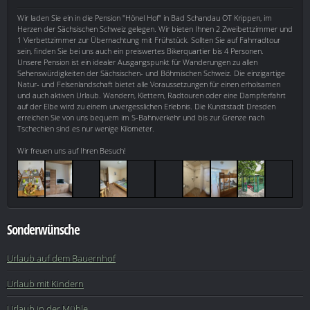
Wir laden Sie ein in die Pension "Hönel Hof" in Bad Schandau OT Krippen, im
Herzen der Sächsischen Schweiz gelegen. Wir bieten Ihnen 2 Zweibettzimmer und
1 Vierbettzimmer zur Übernachtung mit Frühstück. Sollten Sie auf Fahrradtour
sein, finden Sie bei uns auch ein preiswertes Bikerquartier bis 4 Personen.
Unsere Pension ist ein idealer Ausgangspunkt für Wanderungen zu allen
Sehenswürdigkeiten der Sächsischen- und Böhmischen Schweiz. Die einzigartige
Natur- und Felsenlandschaft bietet alle Voraussetzungen für einen erholsamen
und auch aktiven Urlaub. Wandern, Klettern, Radtouren oder eine Dampferfahrt
auf der Elbe wird zu einem unvergesslichen Erlebnis. Die Kunststadt Dresden
erreichen Sie von uns bequem im S-Bahnverkehr und bis zur Grenze nach
Tschechien sind es nur wenige Kilometer.
Wir freuen uns auf Ihren Besuch!
Sonderwünsche
Urlaub auf dem Bauernhof
Urlaub mit Kindern
Urlaub in der Mühle