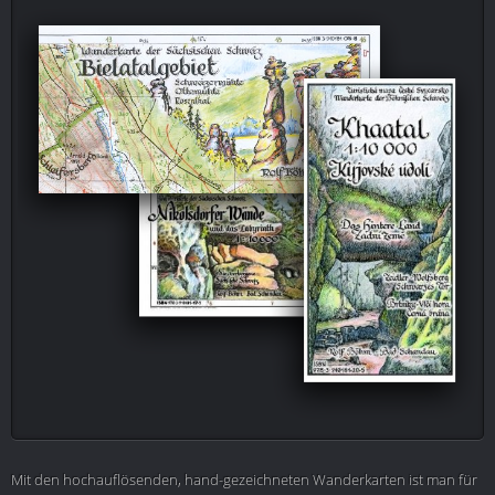
Mit den hochauflösenden, hand-gezeichneten Wanderkarten ist man für