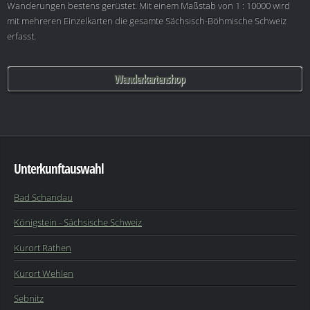
Wanderungen bestens gerüstet. Mit einem Maßstab von 1 : 10000 wird
mit mehreren Einzelkarten die gesamte Sächsisch-Böhmische Schweiz
erfasst.
Wanderkartenshop
Unterkunftauswahl
Bad Schandau
Königstein - Sächsische Schweiz
Kurort Rathen
Kurort Wehlen
Sebnitz