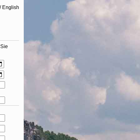
/ English
 Sie