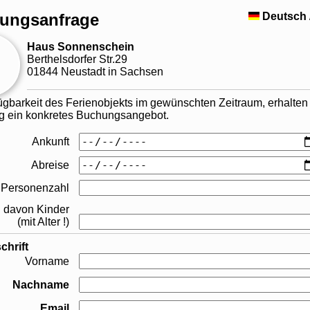
ungsanfrage
Deutsch
Haus Sonnenschein
Berthelsdorfer Str.29
01844 Neustadt in Sachsen
ügbarkeit des Ferienobjekts im gewünschten Zeitraum, erhalten
tig ein konkretes Buchungsangebot.
Ankunft
Abreise
Personenzahl
davon Kinder
(mit Alter !)
chrift
Vorname
Nachname
Email