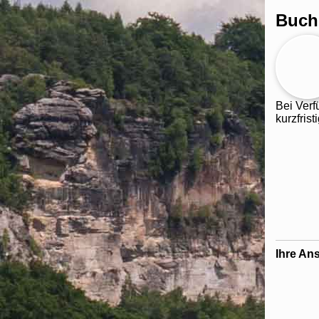
Buch
Bei Verf
kurzfris
Ihre Ans