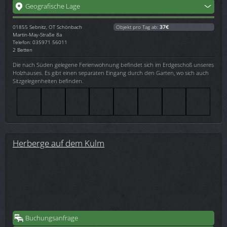
Geografische Lage
01855
Sebnitz, OT Schönbach
Objekt pro Tag ab:
37€
Martin-May-Straße 8a
Telefon: 035971 56011
2 Betten
Die nach Süden gelegene Ferienwohnung befindet sich im Erdgeschoß unseres
Holzhauses. Es gibt einen separaten Eingang durch den Garten, wo sich auch
Sitzgelegenheiten befinden.
Herberge auf dem Kulm
Buchungsanfrage