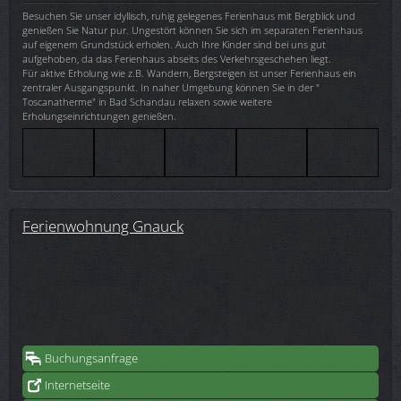
Besuchen Sie unser idyllisch, ruhig gelegenes Ferienhaus mit Bergblick und
genießen Sie Natur pur. Ungestört können Sie sich im separaten Ferienhaus
auf eigenem Grundstück erholen. Auch Ihre Kinder sind bei uns gut
aufgehoben, da das Ferienhaus abseits des Verkehrsgeschehen liegt.
Für aktive Erholung wie z.B. Wandern, Bergsteigen ist unser Ferienhaus ein
zentraler Ausgangspunkt. In naher Umgebung können Sie in der "
Toscanatherme" in Bad Schandau relaxen sowie weitere
Erholungseinrichtungen genießen.
Ferienwohnung Gnauck
Buchungsanfrage
Internetseite