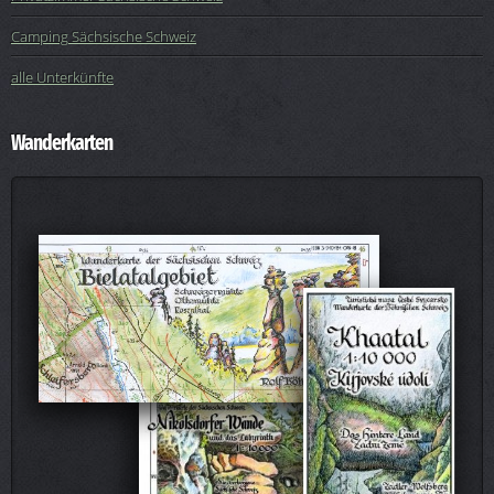
Camping Sächsische Schweiz
alle Unterkünfte
Wanderkarten