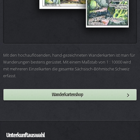
Mit den hochauflösenden, hand-gezeichneten Wanderkarten ist man für
Wanderungen bestens gerüstet. Mit einem Maßstab von 1 : 10000 wird
mit mehreren Einzelkarten die gesamte Sächsisch-Böhmische Schweiz
erfasst.
Wanderkartenshop
Unterkunftauswahl