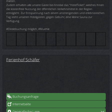
mieten.
Zudem erhalten alle unsere Gäste bei Anreise das "HotelTicket", welches Ihnen
die kostenfreie Nutzung der öffentlichen Verkehrsmittel in der Region
ermöglicht. Zur Entspannung nach einem anstrengenden und erlebnisreichen
Tag steht unseren Hotelgästen, gegen Gebühr, eine kleine Sauna zur
Verfügung.
#Direktbuchung möglich, #Muehle
Ferienhof Schäfer
Buchungsanfrage
Internetseite
Geografische Lage