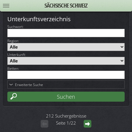
SÄCHSISCHE SCHWEIZ
Unterkunftsverzeichnis
Suchwort
:
Region:
Unterkunft:
Betten:
Erweiterte Suche
212 Suchergebnisse
Seite 1/22