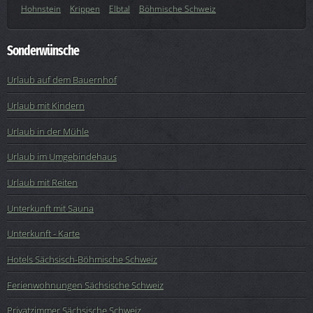
Hohnstein
Krippen
Elbtal
Böhmische Schweiz
Sonderwünsche
Urlaub auf dem Bauernhof
Urlaub mit Kindern
Urlaub in der Mühle
Urlaub im Umgebindehaus
Urlaub mit Reiten
Unterkunft mit Sauna
Unterkunft - Karte
Hotels Sächsisch-Böhmische Schweiz
Ferienwohnungen Sächsische Schweiz
Privatzimmer Sächsische Schweiz