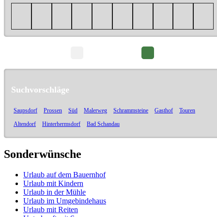
Seite 1/22
Suchvorschläge
Saupsdorf
Prossen
Süd
Malerweg
Schrammsteine
Gasthof
Touren
Altendorf
Hinterhermsdorf
Bad Schandau
Sonderwünsche
Urlaub auf dem Bauernhof
Urlaub mit Kindern
Urlaub in der Mühle
Urlaub im Umgebindehaus
Urlaub mit Reiten