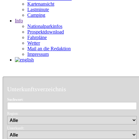
Kartenansicht
Lastminute
Camping
Info
Nationalparkinfos
Prospektdownload
Fahrpläne
Wetter
Mail an die Redaktion
Impressum
Unterkunftsverzeichnis
Suchwort
:
Region:
Unterkunft: