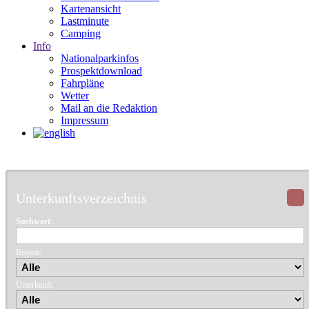
Kartenansicht
Lastminute
Camping
Info
Nationalparkinfos
Prospektdownload
Fahrpläne
Wetter
Mail an die Redaktion
Impressum
Unterkunftsverzeichnis
Suchwort
:
Region:
Unterkunft: