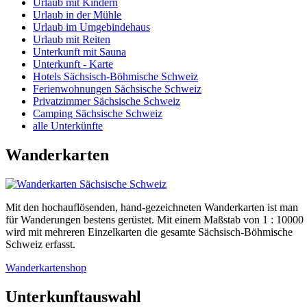
Urlaub mit Kindern
Urlaub in der Mühle
Urlaub im Umgebindehaus
Urlaub mit Reiten
Unterkunft mit Sauna
Unterkunft - Karte
Hotels Sächsisch-Böhmische Schweiz
Ferienwohnungen Sächsische Schweiz
Privatzimmer Sächsische Schweiz
Camping Sächsische Schweiz
alle Unterkünfte
Wanderkarten
Mit den hochauflösenden, hand-gezeichneten Wanderkarten ist man
für Wanderungen bestens gerüstet. Mit einem Maßstab von 1 : 10000
wird mit mehreren Einzelkarten die gesamte Sächsisch-Böhmische
Schweiz erfasst.
Wanderkartenshop
Unterkunftauswahl