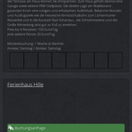
der Terrasse am Haus können Sie entspannen. Zum Haus gehört ebenso eine
Garage sowie weitere PKW-Stellplätze. Die direkte Lage am Waldesrand
garantiert ihnen eine ruhigen und erholsamen Aufenthalt. Bekannte Wander-
und Ausflugsziele wie die historische Kirnitzschtalbahn zum Lichtenhainer
Wasserfall und in die Kurstadt Bad Schandau , die Schrammsteine und der
Große Winterberg sind gut zu Fuß zu erreichen.
Preis bis 4 Personen: 150 Euro/Tag
Jede weitere Person 20 Euro/Tag
Mindestbuchung: 1 Woche (6 Nächte)
Anreise: Sonntag / Abreise: Samstag
Ferienhaus Hille
Buchungsanfrage