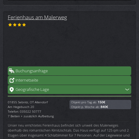
Ferienhaus am Malerweg
Buchungsanfrage
Internetseite
Geografische Lage
01855
Sebnitz, OT Altendorf
Objekt pro Tag ab:
150€
Am Hegebusch 20
Objekt p. Woche ab:
840€
Telefon: 035022 50777
7 Betten + zusätzlich Aufbettung
Unser neu errichtetes Ferienhaus befindet sich unweit des Malerweges
oberhalb des romantischen Kirnitzschtals. Das Haus verfügt auf 125 qm und 2
Etagen über insgesamt 4 Schlafzimmer für 7 Personen. Auf der Liegewiese und