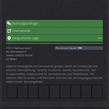
Buchungsanfrage
Internetseite
Geografische Lage
01814
Rathmannsdorf
Person pro Tag ab:
19€
Am Sebnitzbach 8
Telefon: 035022 50704
60 Betten
Direkt im Felsengebiet der Ochelwände gelegen, bietet die Ochelbaude eine
einfache Übernachtung - ideal für Studenten, Vereine, Naturfreunde - bei
Gruppentreffen, insbesondere für Klassenfahrten und Ferienfreizeit. Hier
zwischen Bad Schandau und Hohnstein befinden sich die Ausgangspunkte der
bekanntesten Wandergebiete.