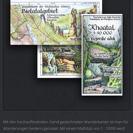
Mit den hochauflösenden, hand-gezeichneten Wanderkarten ist man für
Wanderungen bestens gerüstet. Mit einem Maßstab von 1 : 10000 wird