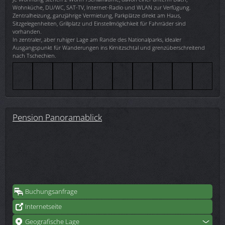
Wohnküche, DU/WC, SAT-TV, Internet-Radio und WLAN zur Verfügung.
Zentralheizung, ganzjährige Vermietung, Parkplätze direkt am Haus,
Sitzgelegenheiten, Grillplatz und Einstellmöglichkeit für Fahrräder sind
vorhanden.
In zentraler, aber ruhiger Lage am Rande des Nationalparks, idealer
Ausgangspunkt für Wanderungen ins Kirnitzschtal und grenzüberschreitend
nach Tschechien.
Pension Panoramablick
Buchungsanfrage
Internetseite
Geografische Lage