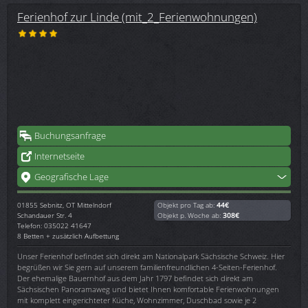
Ferienhof zur Linde (mit_2_Ferienwohnungen)
Buchungsanfrage
Internetseite
Geografische Lage
01855
Sebnitz, OT Mittelndorf
Objekt pro Tag ab:
44€
Schandauer Str. 4
Objekt p. Woche ab:
308€
Telefon: 035022 41647
8 Betten + zusätzlich Aufbettung
Unser Ferienhof befindet sich direkt am Nationalpark Sächsische Schweiz. Hier
begrüßen wir Sie gern auf unserem familienfreundlichen 4-Seiten-Ferienhof.
Der ehemalige Bauernhof aus dem Jahr 1797 befindet sich direkt am
Sächsischen Panoramaweg und bietet Ihnen komfortable Ferienwohnungen
mit komplett eingerichteter Küche, Wohnzimmer, Duschbad sowie je 2