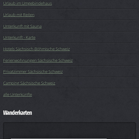
Urlaub im Umgebindehaus
Urlaub mit Reiten
Unterkunft mit Sauna
Unterkunft - Karte
Hotels Sächsisch-Böhmische Schweiz
Ferienwohnungen Sächsische Schweiz
Privatzimmer Sächsische Schweiz
Camping Sächsische Schweiz
alle Unterkünfte
Wanderkarten