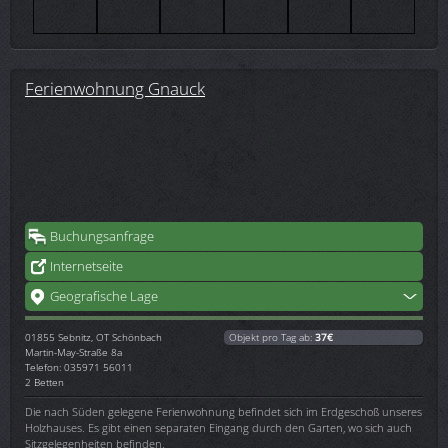
Ferienwohnung Gnauck
Buchungsanfrage
Internetseite
Geografische Lage
01855
Sebnitz, OT Schönbach
Objekt pro Tag ab:
37€
Martin-May-Straße 8a
Telefon: 035971 56011
2 Betten
Die nach Süden gelegene Ferienwohnung befindet sich im Erdgeschoß unseres
Holzhauses. Es gibt einen separaten Eingang durch den Garten, wo sich auch
Sitzgelegenheiten befinden.