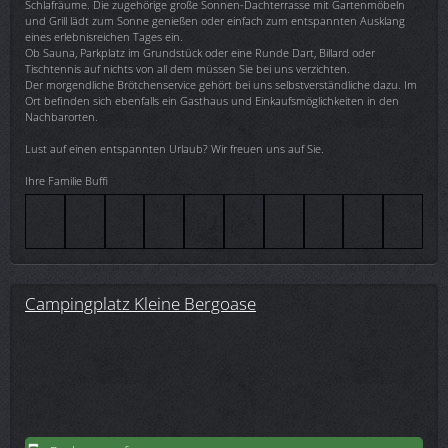
Schlafräume. Die zugehörige große Sonnen-Dachterrasse mit Gartenmöbeln
und Grill lädt zum Sonne genießen oder einfach zum entspannten Ausklang
eines erlebnisreichen Tages ein.
Ob Sauna, Parkplatz im Grundstück oder eine Runde Dart, Billard oder
Tischtennis auf nichts von all dem müssen Sie bei uns verzichten.
Der morgendliche Brötchenservice gehört bei uns selbstverständliche dazu. Im
Ort befinden sich ebenfalls ein Gasthaus und Einkaufsmöglichkeiten in den
Nachbarorten.
Lust auf einen entspannten Urlaub? Wir freuen uns auf Sie.
Ihre Familie Buffi
Campingplatz Kleine Bergoase