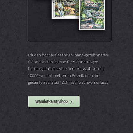
Mit den hochauflösenden, hand-gezeichneten
Wanderkarten ist man für Wanderungen
bestens gerüstet. Mit einem Maßstab von 1 :
10000 wird mit mehreren Einzelkarten die
gesamte Sächsisch-Böhmische Schweiz erfasst.
Wanderkartenshop