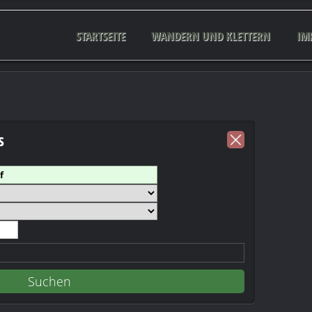
STARTSEITE
WANDERN UND KLETTERN
IM
s