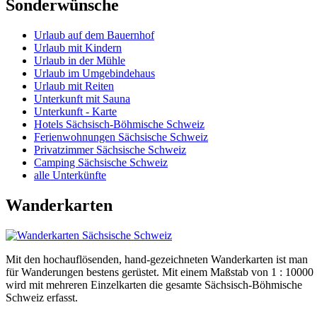
Sonderwünsche
Urlaub auf dem Bauernhof
Urlaub mit Kindern
Urlaub in der Mühle
Urlaub im Umgebindehaus
Urlaub mit Reiten
Unterkunft mit Sauna
Unterkunft - Karte
Hotels Sächsisch-Böhmische Schweiz
Ferienwohnungen Sächsische Schweiz
Privatzimmer Sächsische Schweiz
Camping Sächsische Schweiz
alle Unterkünfte
Wanderkarten
Mit den hochauflösenden, hand-gezeichneten Wanderkarten ist man
für Wanderungen bestens gerüstet. Mit einem Maßstab von 1 : 10000
wird mit mehreren Einzelkarten die gesamte Sächsisch-Böhmische
Schweiz erfasst.