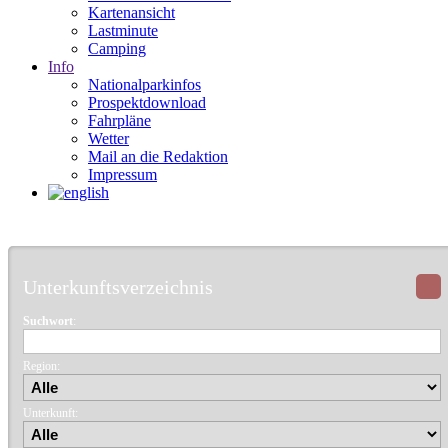
Kartenansicht
Lastminute
Camping
Info
Nationalparkinfos
Prospektdownload
Fahrpläne
Wetter
Mail an die Redaktion
Impressum
Unterkunftsverzeichnis
Suchwort
:
Region:
Unterkunft: