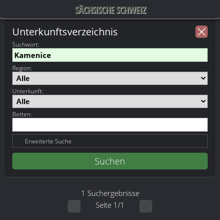
SÄCHSISCHE SCHWEIZ
Unterkunftsverzeichnis
Suchwort
:
Region:
Unterkunft:
Betten:
Erweiterte Suche
1 Suchergebnisse
Seite 1/1