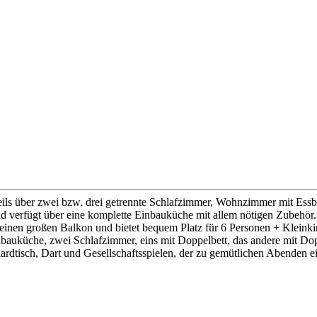
weils über zwei bzw. drei getrennte Schlafzimmer, Wohnzimmer mit E
d verfügt über eine komplette Einbauküche mit allem nötigen Zubehör. 
einen großen Balkon und bietet bequem Platz für 6 Personen + Kleinki
 Einbauküche, zwei Schlafzimmer, eins mit Doppelbett, das andere mit
ardtisch, Dart und Gesellschaftsspielen, der zu gemütlichen Abenden e