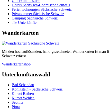
Unterkunft - Karte
Hotels Sächsisch-Böhmische Schweiz
Ferienwohnungen Sächsische Schweiz
Privatzimmer Sächsische Schweiz
Camping Sächsische Schweiz
alle Unterkünfte
Wanderkarten
Mit den hochauflösenden, hand-gezeichneten Wanderkarten ist man f
Schweiz erfasst.
Wanderkartenshop
Unterkunftauswahl
Bad Schandau
Königstein - Sächsische Schweiz
Kurort Rathen
Kurort Wehlen
Sebnitz
Pirna