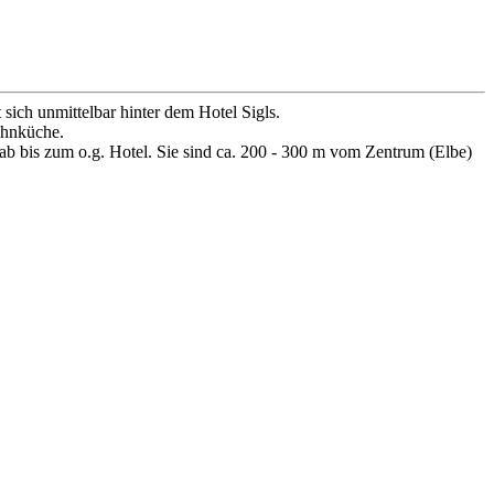
ich unmittelbar hinter dem Hotel Sigls.
ohnküche.
 ab bis zum o.g. Hotel. Sie sind ca. 200 - 300 m vom Zentrum (Elbe)