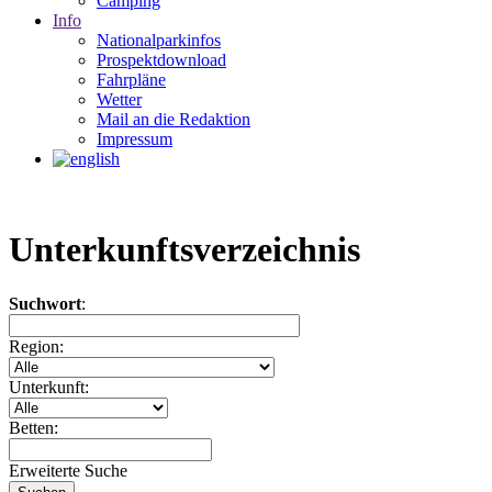
Camping
Info
Nationalparkinfos
Prospektdownload
Fahrpläne
Wetter
Mail an die Redaktion
Impressum
Unterkunftsverzeichnis
Suchwort
:
Region:
Unterkunft:
Betten:
Erweiterte Suche