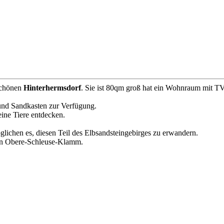
schönen
Hinterhermsdorf
. Sie ist 80qm groß hat ein Wohnraum mit 
und Sandkasten zur Verfügung.
ine Tiere entdecken.
chen es, diesen Teil des Elbsandsteingebirges zu erwandern.
chen Obere-Schleuse-Klamm.