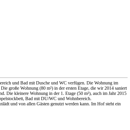
ssbereich und Bad mit Dusche und WC verfügen. Die Wohnung im
Die große Wohnung (80 m²) in der ersten Etage, die wir 2014 saniert
nd. Die kleinere Wohnung in der 1. Etage (50 m²), auch im Jahr 2015
 Doppelstockbett, Bad mit DU/WC und Wohnbereich.
inlädt und von allen Gästen genutzt werden kann. Im Hof steht ein