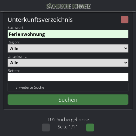
SÄCHSISCHE SCHWEIZ
Unterkunftsverzeichnis
Suchwort
:
Region:
Unterkunft:
Betten:
Erweiterte Suche
105 Suchergebnisse
Seite 1/11