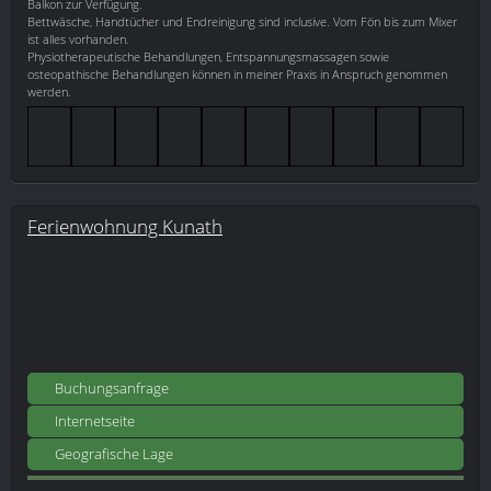
Balkon zur Verfügung.
Bettwäsche, Handtücher und Endreinigung sind inclusive. Vom Fön bis zum Mixer
ist alles vorhanden.
Physiotherapeutische Behandlungen, Entspannungsmassagen sowie
osteopathische Behandlungen können in meiner Praxis in Anspruch genommen
werden.
Ferienwohnung Kunath
Buchungsanfrage
Internetseite
Geografische Lage