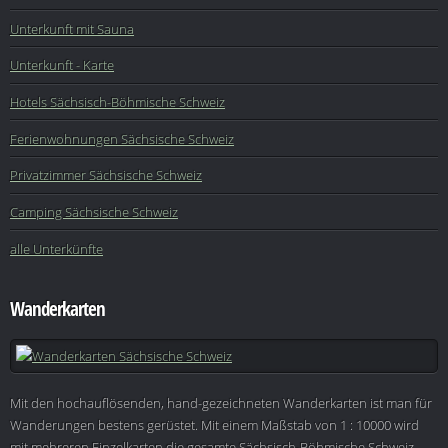
Unterkunft mit Sauna
Unterkunft - Karte
Hotels Sächsisch-Böhmische Schweiz
Ferienwohnungen Sächsische Schweiz
Privatzimmer Sächsische Schweiz
Camping Sächsische Schweiz
alle Unterkünfte
Wanderkarten
Mit den hochauflösenden, hand-gezeichneten Wanderkarten ist man für
Wanderungen bestens gerüstet. Mit einem Maßstab von 1 : 10000 wird
mit mehreren Einzelkarten die gesamte Sächsisch-Böhmische Schweiz