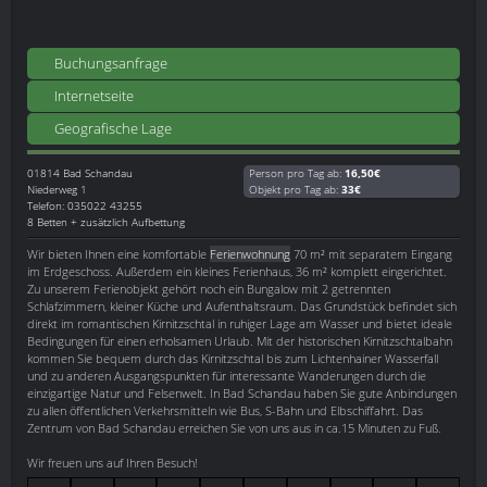
Buchungsanfrage
Internetseite
Geografische Lage
01814
Bad Schandau
Person pro Tag ab:
16,50€
Niederweg 1
Objekt pro Tag ab:
33€
Telefon: 035022 43255
8 Betten + zusätzlich Aufbettung
Wir bieten Ihnen eine komfortable
Ferienwohnung
70 m² mit separatem Eingang
im Erdgeschoss. Außerdem ein kleines Ferienhaus, 36 m² komplett eingerichtet.
Zu unserem Ferienobjekt gehört noch ein Bungalow mit 2 getrennten
Schlafzimmern, kleiner Küche und Aufenthaltsraum. Das Grundstück befindet sich
direkt im romantischen Kirnitzschtal in ruhiger Lage am Wasser und bietet ideale
Bedingungen für einen erholsamen Urlaub. Mit der historischen Kirnitzschtalbahn
kommen Sie bequem durch das Kirnitzschtal bis zum Lichtenhainer Wasserfall
und zu anderen Ausgangspunkten für interessante Wanderungen durch die
einzigartige Natur und Felsenwelt. In Bad Schandau haben Sie gute Anbindungen
zu allen öffentlichen Verkehrsmitteln wie Bus, S-Bahn und Elbschiffahrt. Das
Zentrum von Bad Schandau erreichen Sie von uns aus in ca.15 Minuten zu Fuß.
Wir freuen uns auf Ihren Besuch!