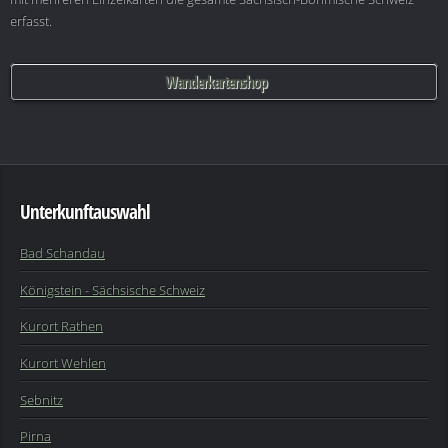
erfasst.
Wanderkartenshop
Unterkunftauswahl
Bad Schandau
Königstein - Sächsische Schweiz
Kurort Rathen
Kurort Wehlen
Sebnitz
Pirna