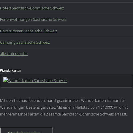
Hotels Sächsisch-Böhmische Schweiz
Ferienwohnungen Sächsische Schweiz
Privatzimmer Sächsische Schweiz
Camping Sächsische Schweiz
alle Unterkünfte
Wanderkarten
Mit den hochauflösenden, hand-gezeichneten Wanderkarten ist man für
Wanderungen bestens gerüstet. Mit einem Maßstab von 1 : 10000 wird mit
mehreren Einzelkarten die gesamte Sächsisch-Böhmische Schweiz erfasst.