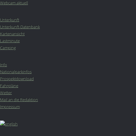
Webcam aktuell
Unterkunft
Unterkunft-Datenbank
Kartenansicht
Lastminute
Camping
Info
Nationalparkinfos
Prospektdownload
Fahrpläne
Wetter
Mail an die Redaktion
Impressum