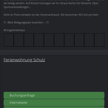
sie fündig werden. Auf Wunsch besorgen wir im Voraus Karten für Konzerte, Oper,
Sportveranstaltungen...
Nicht im Preis enthalten ist der Stromverbrauch. Wir berechnen 30 Cent pro Kwh.
!!!--Bitte Belegungsplan beachten ---!!!
#Umgebindehaus
Ferienwohnung Schulz
Buchungsanfrage
Internetseite