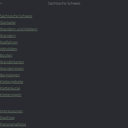
=
Sächsische Schweiz
Sächsische Schweiz
Startseite
Wandern und Klettern
Wandern
Radfahren
Aktivitäten
Boofen
Wanderkarten
Wanderreisen
Bergsteigen
Klettergebiete
Kletterkurse
Kletterregeln
Impressionen
Diashow
Panoramafotos