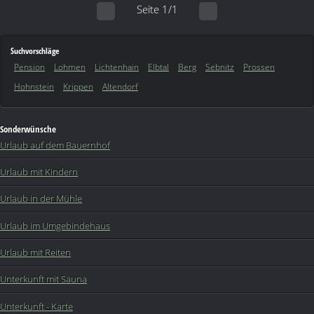
Seite 1/1
Suchvorschläge
Pension
Lohmen
Lichtenhain
Elbtal
Berg
Sebnitz
Prossen
Hohnstein
Krippen
Altendorf
Sonderwünsche
Urlaub auf dem Bauernhof
Urlaub mit Kindern
Urlaub in der Mühle
Urlaub im Umgebindehaus
Urlaub mit Reiten
Unterkunft mit Sauna
Unterkunft - Karte