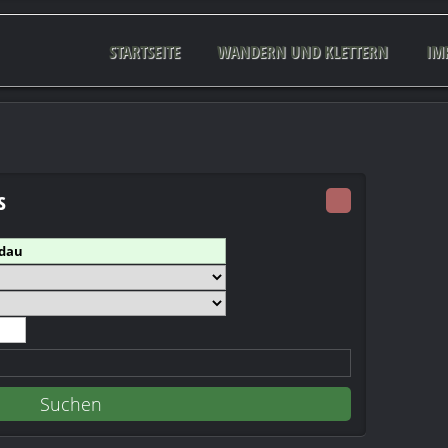
STARTSEITE
WANDERN UND KLETTERN
IM
s