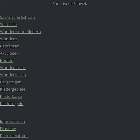
=
Sächsische Schweiz
Sächsische Schweiz
Startseite
Wandern und Klettern
Wandern
Radfahren
Aktivitäten
Boofen
Wanderkarten
Wanderreisen
Bergsteigen
Klettergebiete
Kletterkurse
Kletterregeln
Impressionen
Diashow
Panoramafotos