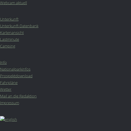
Webcam aktuell
Unterkunft
Unterkunft-Datenbank
Kartenansicht
Lastminute
Camping
Info
Nationalparkinfos
Prospektdownload
Fahrpläne
Wetter
Mail an die Redaktion
Impressum