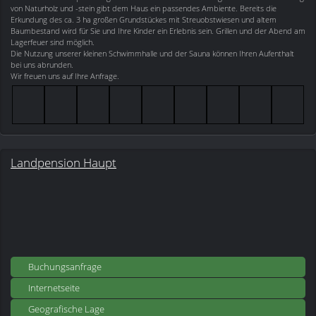
von Naturholz und -stein gibt dem Haus ein passendes Ambiente. Bereits die
Erkundung des ca. 3 ha großen Grundstückes mit Streuobstwiesen und altem
Baumbestand wird für Sie und Ihre Kinder ein Erlebnis sein. Grillen und der Abend am
Lagerfeuer sind möglich.
Die Nutzung unserer kleinen Schwimmhalle und der Sauna können Ihren Aufenthalt
bei uns abrunden.
Wir freuen uns auf Ihre Anfrage.
Landpension Haupt
Buchungsanfrage
Internetseite
Geografische Lage