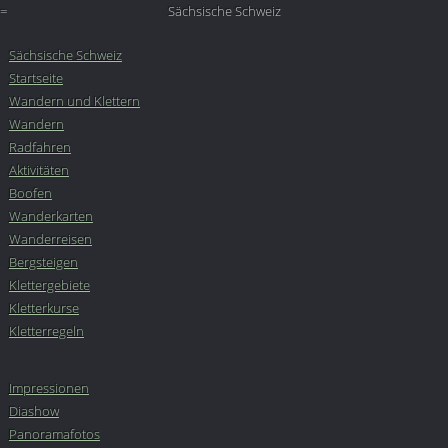
=
Sächsische Schweiz
Sächsische Schweiz
Startseite
Wandern und Klettern
Wandern
Radfahren
Aktivitäten
Boofen
Wanderkarten
Wanderreisen
Bergsteigen
Klettergebiete
Kletterkurse
Kletterregeln
Impressionen
Diashow
Panoramafotos