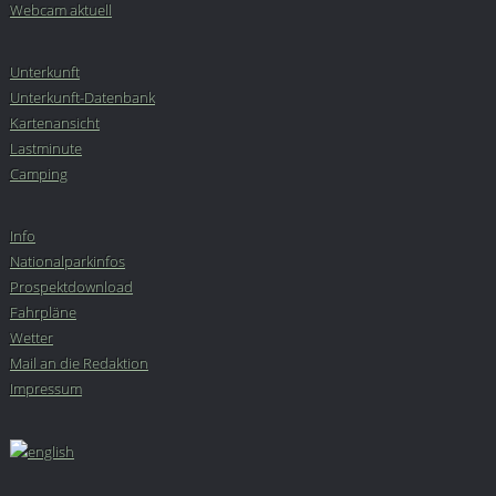
Webcam aktuell
Unterkunft
Unterkunft-Datenbank
Kartenansicht
Lastminute
Camping
Info
Nationalparkinfos
Prospektdownload
Fahrpläne
Wetter
Mail an die Redaktion
Impressum