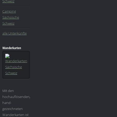
Schweiz
Camping
Sächsische
Schweiz
alle Unterkünfte
Wanderkarten
Mit den
hochauflösenden,
hand-
gezeichneten
Wanderkarten ist