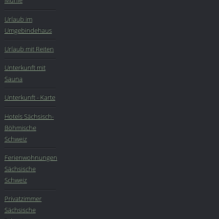
Mühle
Urlaub im
Umgebindehaus
Urlaub mit Reiten
Unterkunft mit
Sauna
Unterkunft - Karte
Hotels Sächsisch-
Böhmische
Schweiz
Ferienwohnungen
Sächsische
Schweiz
Privatzimmer
Sächsische