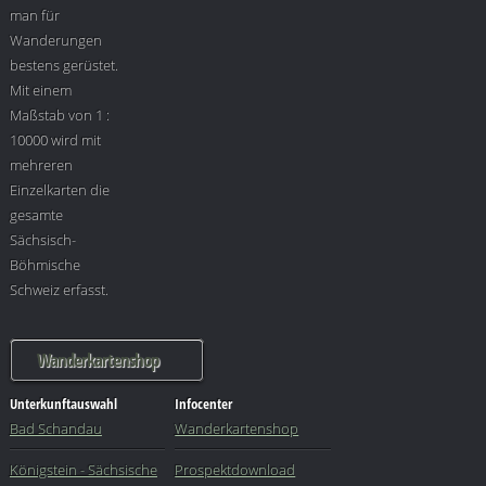
man für
Wanderungen
bestens gerüstet.
Mit einem
Maßstab von 1 :
10000 wird mit
mehreren
Einzelkarten die
gesamte
Sächsisch-
Böhmische
Schweiz erfasst.
Wanderkartenshop
Unterkunftauswahl
Infocenter
Bad Schandau
Wanderkartenshop
Königstein - Sächsische
Prospektdownload