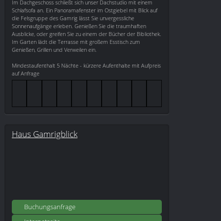
Im Dachgeschoss schließt sich unser Dachstudio mit einem
Schlafsofa an. Ein Panoramafenster im Ostgiebel mit Blick auf
die Felsgruppe des Gamrig lässt Sie unvergessliche
Sonnenaufgänge erleben. Genießen Sie die traumhaften
Ausblicke, oder greifen Sie zu einem der Bücher der Bibliothek.
Im Garten lädt die Terrasse mit großem Esstisch zum
Genießen, Grillen und Verweilen ein.
Mindestaufenthalt 5 Nächte - kürzere Aufenthalte mit Aufpreis
auf Anfrage
Haus Gamrigblick
Buchungsanfrage