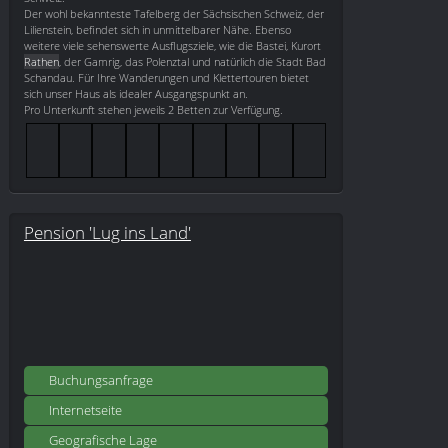
Der wohl bekannteste Tafelberg der Sächsischen Schweiz, der
Lilienstein, befindet sich in unmittelbarer Nähe. Ebenso
weitere viele sehenswerte Ausflugsziele, wie die Bastei, Kurort
Rathen
, der Gamrig, das Polenztal und natürlich die Stadt Bad
Schandau. Für Ihre Wanderungen und Klettertouren bietet
sich unser Haus als idealer Ausgangspunkt an.
Pro Unterkunft stehen jeweils 2 Betten zur Verfügung.
Pension 'Lug ins Land'
Buchungsanfrage
Internetseite
Geografische Lage