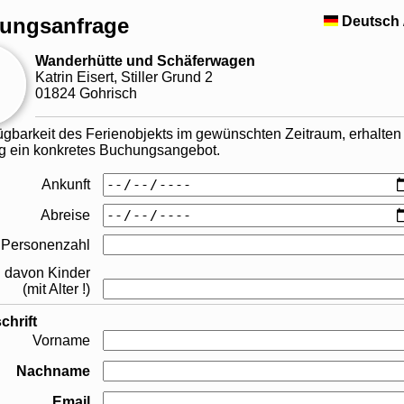
ungsanfrage
Deutsch
Wanderhütte und Schäferwagen
Katrin Eisert, Stiller Grund 2
01824 Gohrisch
ügbarkeit des Ferienobjekts im gewünschten Zeitraum, erhalten
tig ein konkretes Buchungsangebot.
Ankunft
Abreise
Personenzahl
davon Kinder
(mit Alter !)
chrift
Vorname
Nachname
Email