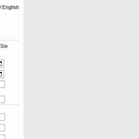
/ English
 Sie