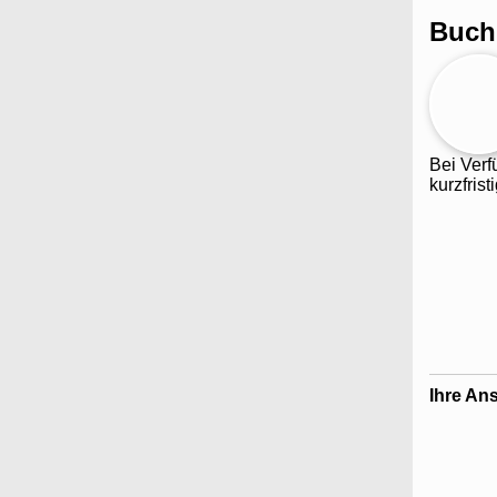
Buch
Bei Verf
kurzfris
Ihre Ans