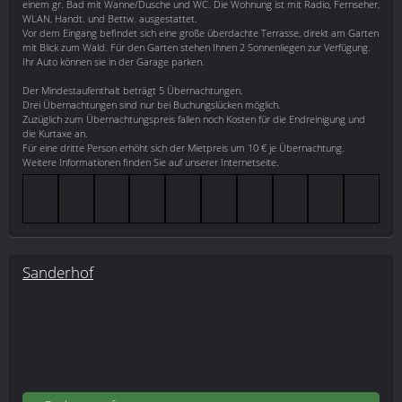
einem gr. Bad mit Wanne/Dusche und WC. Die Wohnung ist mit Radio, Fernseher,
WLAN, Handt. und Bettw. ausgestattet.
Vor dem Eingang befindet sich eine große überdachte Terrasse, direkt am Garten
mit Blick zum Wald. Für den Garten stehen Ihnen 2 Sonnenliegen zur Verfügung.
Ihr Auto können sie in der Garage parken.
Der Mindestaufenthalt beträgt 5 Übernachtungen.
Drei Übernachtungen sind nur bei Buchungslücken möglich.
Zuzüglich zum Übernachtungspreis fallen noch Kosten für die Endreinigung und
die Kurtaxe an.
Für eine dritte Person erhöht sich der Mietpreis um 10 € je Übernachtung.
Weitere Informationen finden Sie auf unserer Internetseite.
Sanderhof