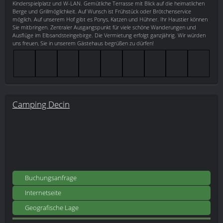
Kinderspielplatz und W-LAN. Gemütliche Terrasse mit Blick auf die heimatlichen
Berge und Grillmöglichkeit. Auf Wunsch ist Frühstück oder Brötchenservice
möglich. Auf unserem Hof gibt es Ponys, Katzen und Hühner. Ihr Haustier können
Sie mitbringen. Zentraler Ausgangspunkt für viele schöne Wanderungen und
Ausflüge im Elbsandsteingebirge. Die Vermietung erfolgt ganzjährig. Wir würden
uns freuen, Sie in unserem Gästehaus begrüßen zu dürfen!
Camping Decin
Buchungsanfrage
Internetseite
Geografische Lage