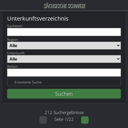
SÄCHSISCHE SCHWEIZ
Unterkunftsverzeichnis
Suchwort
:
Region:
Unterkunft:
Betten:
Erweiterte Suche
212 Suchergebnisse
Seite 1/22