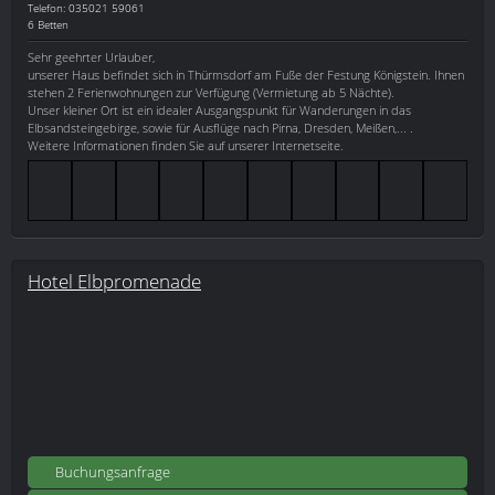
Telefon: 035021 59061
6 Betten
Sehr geehrter Urlauber,
unserer Haus befindet sich in Thürmsdorf am Fuße der Festung Königstein. Ihnen
stehen 2 Ferienwohnungen zur Verfügung (Vermietung ab 5 Nächte).
Unser kleiner Ort ist ein idealer Ausgangspunkt für Wanderungen in das
Elbsandsteingebirge, sowie für Ausflüge nach Pirna, Dresden, Meißen,... .
Weitere Informationen finden Sie auf unserer Internetseite.
Hotel Elbpromenade
Buchungsanfrage