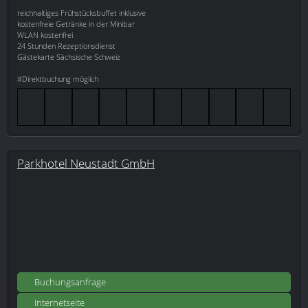
reichhaltiges Frühstücksbuffet inklusive
kostenfreie Getränke in der Minibar
WLAN kostenfrei
24 Stunden Rezeptionsdienst
Gästekarte Sächsische Schweiz
#Direktbuchung möglich
Parkhotel Neustadt GmbH
Buchungsanfrage
Internetseite