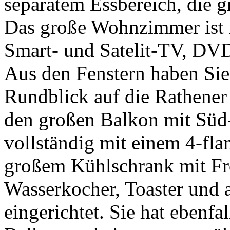
separatem Essbereich, die 
Das große Wohnzimmer ist 
Smart- und Satelit-TV, DVD
Aus den Fenstern haben Si
Rundblick auf die Rathene
den großen Balkon mit Süd-
vollständig mit einem 4-f
großem Kühlschrank mit Fro
Wasserkocher, Toaster und 
eingerichtet. Sie hat ebenfa