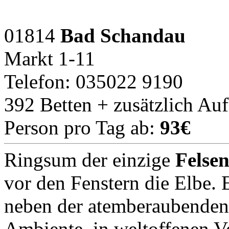
01814
Bad Schandau
Markt 1-11
Telefon: 035022 9190
392 Betten + zusätzlich Au
Person pro Tag ab:
93€
Ringsum der einzige
Felse
vor den Fenstern die Elbe. E
neben der atemberaubenden
Ambiente, in weltoffenen 