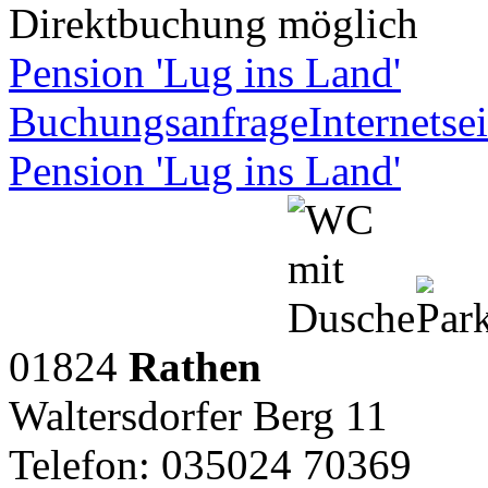
Direktbuchung möglich
Pension 'Lug ins Land'
Buchungsanfrage
Internetsei
Pension 'Lug ins Land'
01824
Rathen
Waltersdorfer Berg 11
Telefon: 035024 70369