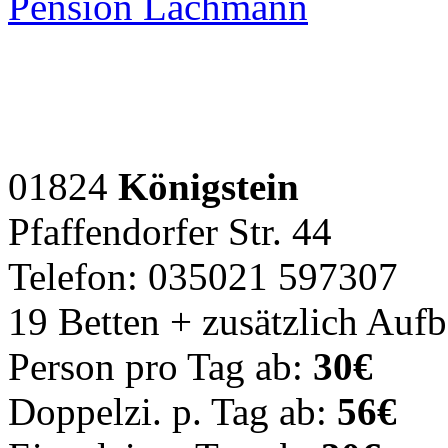
Pension Lachmann
01824
Königstein
Pfaffendorfer Str. 44
Telefon: 035021 597307
19 Betten + zusätzlich Auf
Person pro Tag ab:
30€
Doppelzi. p. Tag ab:
56€