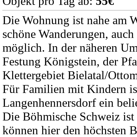
Objekt pro Tag ab:
55€
Die Wohnung ist nahe am Wa
schöne Wanderungen, auch 
möglich. In der näheren Um
Festung Königstein, der Pf
Klettergebiet Bielatal/Otto
Für Familien mit Kindern i
Langenhennersdorf ein belie
Die Böhmische Schweiz ist v
können hier den höchsten B