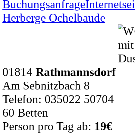
Buchungsanfrage
Internetsei
Herberge Ochelbaude
01814
Rathmannsdorf
Am Sebnitzbach 8
Telefon: 035022 50704
60 Betten
Person pro Tag ab:
19€