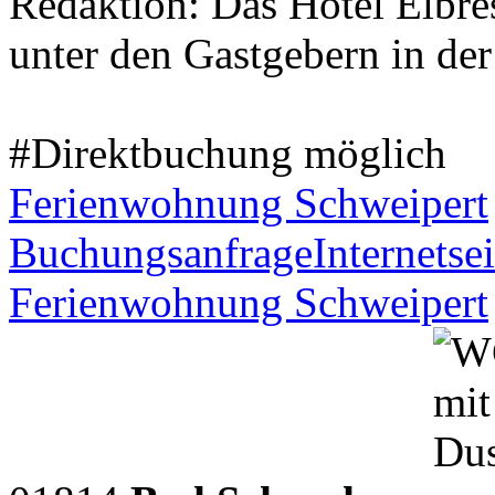
Redaktion: Das Hotel Elbre
unter den Gastgebern in de
#Direktbuchung möglich
Ferienwohnung Schweipert
Buchungsanfrage
Internetsei
Ferienwohnung Schweipert