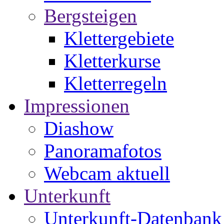
Bergsteigen
Klettergebiete
Kletterkurse
Kletterregeln
Impressionen
Diashow
Panoramafotos
Webcam aktuell
Unterkunft
Unterkunft-Datenbank