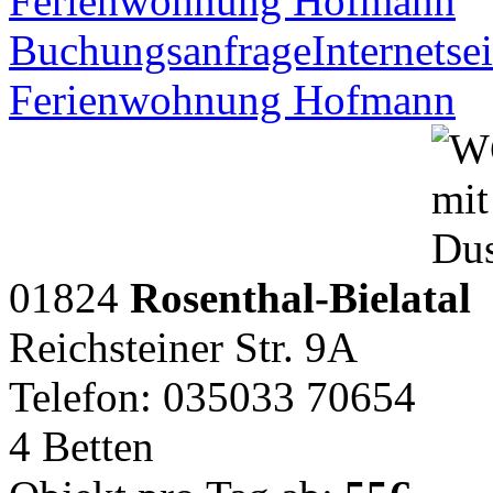
Ferienwohnung Hofmann
Buchungsanfrage
Internetsei
Ferienwohnung Hofmann
01824
Rosenthal-Bielatal
Reichsteiner Str. 9A
Telefon: 035033 70654
4 Betten