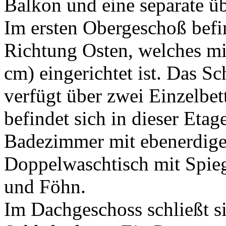
Balkon und eine separate ü
Im ersten Obergeschoß befi
Richtung Osten, welches mi
cm) eingerichtet ist. Das S
verfügt über zwei Einzelbe
befindet sich in dieser Etag
Badezimmer mit ebenerdiger
Doppelwaschtisch mit Spie
und Föhn.
Im Dachgeschoss schließt s