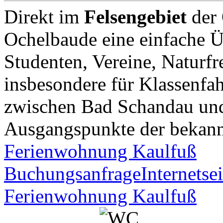
Direkt im
Felsengebiet
der 
Ochelbaude eine einfache Ü
Studenten, Vereine, Naturfr
insbesondere für Klassenfah
zwischen Bad Schandau und
Ausgangspunkte der bekann
Ferienwohnung Kaulfuß
Buchungsanfrage
Internetsei
Ferienwohnung Kaulfuß