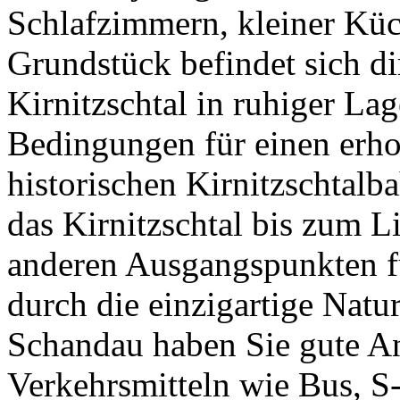
Schlafzimmern, kleiner Kü
Grundstück befindet sich d
Kirnitzschtal in ruhiger La
Bedingungen für einen erho
historischen Kirnitzschta
das Kirnitzschtal bis zum L
anderen Ausgangspunkten f
durch die einzigartige Nat
Schandau haben Sie gute An
Verkehrsmitteln wie Bus, S