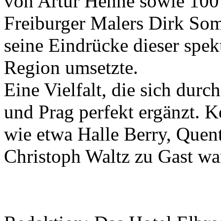
von Artur Henne sowie 100
Freiburger Malers Dirk Som
seine Eindrücke dieser spek
Region umsetzte.
Eine Vielfalt, die sich dur
und Prag perfekt ergänzt. K
wie etwa Halle Berry, Quen
Christoph Waltz zu Gast wa