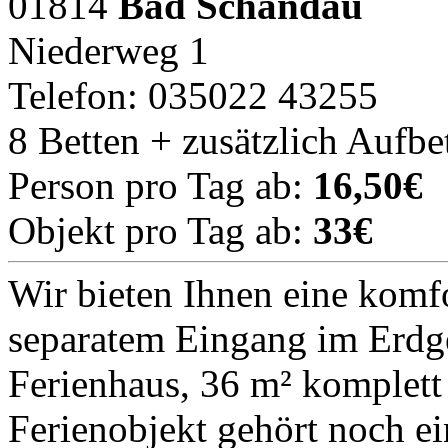
01814
Bad Schandau
Niederweg 1
Telefon: 035022 43255
8 Betten + zusätzlich Aufbe
Person pro Tag ab:
16,50€
Objekt pro Tag ab:
33€
Wir bieten Ihnen eine komf
separatem Eingang im Erdg
Ferienhaus, 36 m² komplett
Ferienobjekt gehört noch e