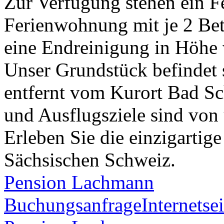
Zur Verfügung stehen ein F
Ferienwohnung mit je 2 Bet
eine Endreinigung in Höhe 
Unser Grundstück befindet 
entfernt vom Kurort Bad S
und Ausflugsziele sind von 
Erleben Sie die einzigartig
Sächsischen Schweiz.
Pension Lachmann
Buchungsanfrage
Internetsei