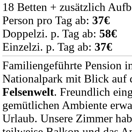
18 Betten + zusätzlich Auf
Person pro Tag ab:
37€
Doppelzi. p. Tag ab:
58€
Einzelzi. p. Tag ab:
37€
Familiengeführte Pension i
Nationalpark mit Blick auf d
Felsenwelt
. Freundlich ein
gemütlichen Ambiente erwa
Urlaub. Unsere Zimmer ha
teilweise Balkon und das A