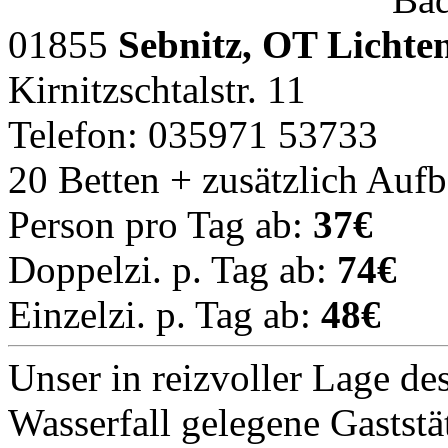
01855
Sebnitz, OT Lichte
Kirnitzschtalstr. 11
Telefon: 035971 53733
20 Betten + zusätzlich Auf
Person pro Tag ab:
37€
Doppelzi. p. Tag ab:
74€
Einzelzi. p. Tag ab:
48€
Unser in reizvoller Lage des
Wasserfall gelegene Gaststä