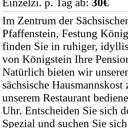
Einzelzi. p. Tag ab:
30€
Im Zentrum der Sächsische
Pfaffenstein, Festung Köni
finden Sie in ruhiger, idyl
von Königstein Ihre Pensi
Natürlich bieten wir unser
sächsische Hausmannskost z
unserem Restaurant bediene
Uhr. Entscheiden Sie sich 
Spezial und suchen Sie sic