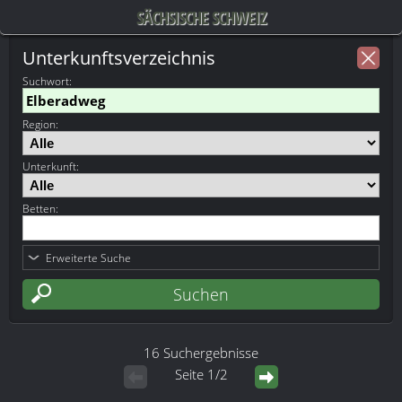
SÄCHSISCHE SCHWEIZ
Unterkunftsverzeichnis
Suchwort
:
Region:
Unterkunft:
Betten:
Erweiterte Suche
16 Suchergebnisse
Seite 1/2