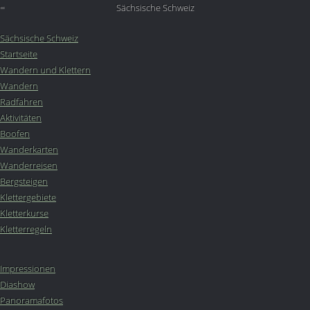
=
Sächsische Schweiz
Sächsische Schweiz
Startseite
Wandern und Klettern
Wandern
Radfahren
Aktivitäten
Boofen
Wanderkarten
Wanderreisen
Bergsteigen
Klettergebiete
Kletterkurse
Kletterregeln
Impressionen
Diashow
Panoramafotos