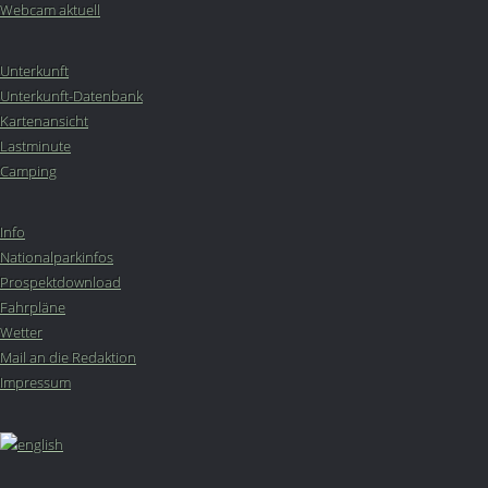
Webcam aktuell
Unterkunft
Unterkunft-Datenbank
Kartenansicht
Lastminute
Camping
Info
Nationalparkinfos
Prospektdownload
Fahrpläne
Wetter
Mail an die Redaktion
Impressum