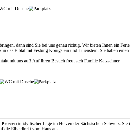
ngen, dann sind Sie bei uns genau richtig. Wir bieten Ihnen ein Ferie
n das Elbtal mit Festung Königstein und Lilienstein. Sie haben eine
akt mit uns auf! Auf Ihren Besuch freut sich Familie Katzschner.
n
Prossen
in idyllischer Lage im Herzen der Sächsischen Schweiz. Sie 
f die Elbe direkt vom Haus aus.