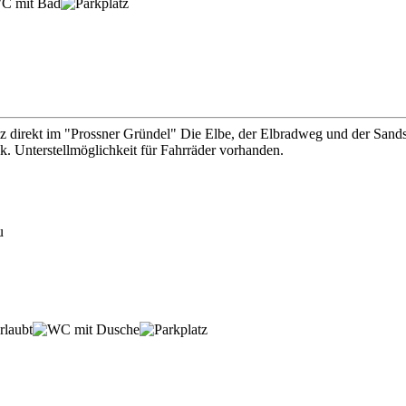
rekt im "Prossner Gründel" Die Elbe, der Elbradweg und der Sandstein
 Unterstellmöglichkeit für Fahrräder vorhanden.
u