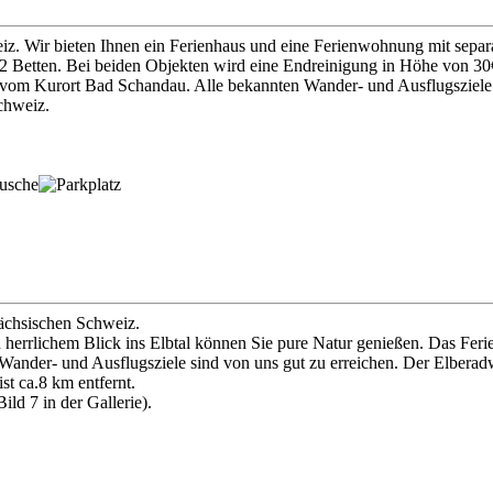
iz. Wir bieten Ihnen ein Ferienhaus und eine Ferienwohnung mit separa
2 Betten. Bei beiden Objekten wird eine Endreinigung in Höhe von 30
t vom Kurort Bad Schandau. Alle bekannten Wander- und Ausflugsziele s
chweiz.
Sächsischen Schweiz.
herrlichem Blick ins Elbtal können Sie pure Natur genießen. Das Ferie
 Wander- und Ausflugsziele sind von uns gut zu erreichen. Der Elberad
st ca.8 km entfernt.
ld 7 in der Gallerie).