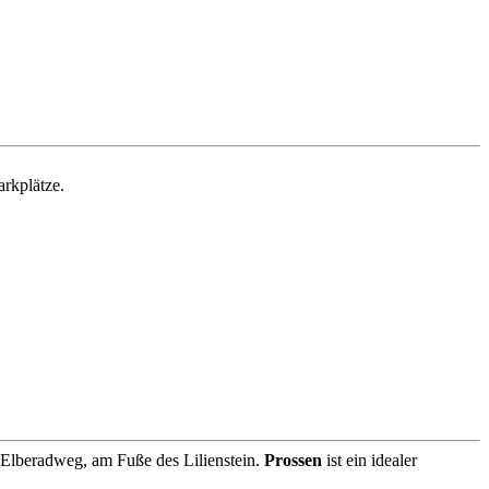
rkplätze.
 Elberadweg, am Fuße des Lilienstein.
Prossen
ist ein idealer