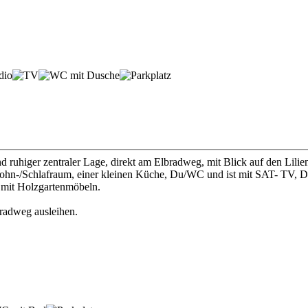
 ruhiger zentraler Lage, direkt am Elbradweg, mit Blick auf den Lilien
ohn-/Schlafraum, einer kleinen Küche, Du/WC und ist mit SAT- TV, DV
e mit Holzgartenmöbeln.
radweg ausleihen.