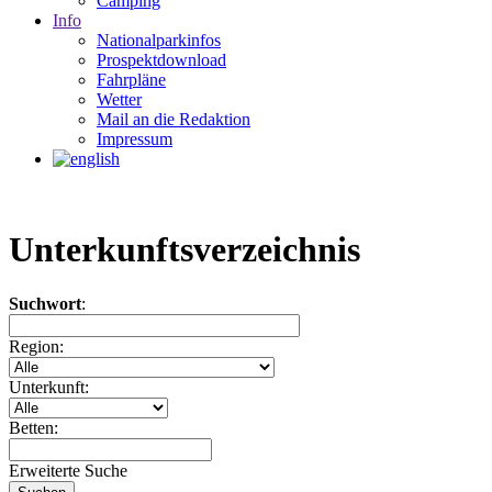
Camping
Info
Nationalparkinfos
Prospektdownload
Fahrpläne
Wetter
Mail an die Redaktion
Impressum
Unterkunftsverzeichnis
Suchwort
:
Region:
Unterkunft:
Betten:
Erweiterte Suche