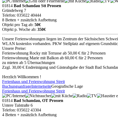
01814
Bad Schandau Stt Prossen
Gründelweg 7
Telefon: 035022 40444
8 Betten + zusätzlich Aufbettung
Objekt pro Tag ab:
50€
Objekt p. Woche ab:
350€
Unsere Ferienwohnungen liegen im Zentrum der Sächsischen Schweiz di
WLAN kostenlos vorhanden. PKW Stellplatz auf eigenem Grundstück.
Unsere Preise:
Ferienwohnung Rocky mit Terrasse ab 50,00 € für 2 Personen
Ferienwohnung Marie mit Balkon ab 60,00 € für 2 Personen
zu mieten ab 5 Übernachtungen
Zzgl. 30,00 € Endreinigung und Gästeabgabe der Stadt Bad Schanda
Herzlich Willkommen !
Ferienhaus und Ferienwohnung Streit
Buchungsanfrage
Internetseite
Geografische Lage
Ferienhaus und Ferienwohnung Streit
01814
Bad Schandau, OT Prossen
Untere Talstraße 6
Telefon: 035022 43304
4 Betten + zusätzlich Aufbettung