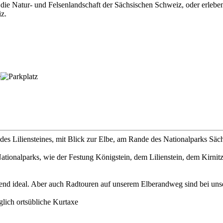
die Natur- und Felsenlandschaft der Sächsischen Schweiz, oder erleben
z.
e des Liliensteines, mit Blick zur Elbe, am Rande des Nationalparks S
onalparks, wie der Festung Königstein, dem Lilienstein, dem Kirnitz
end ideal. Aber auch Radtouren auf unserem Elberandweg sind bei unse
glich ortsübliche Kurtaxe