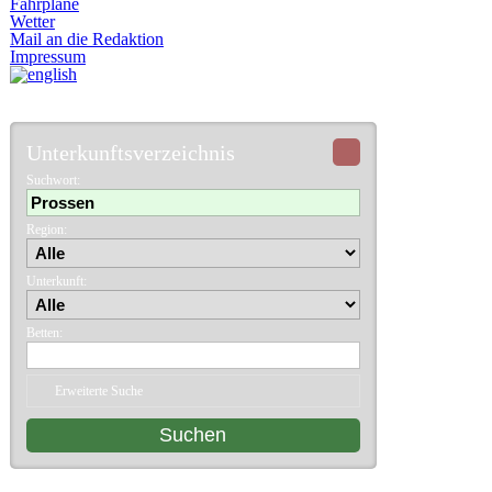
Fahrpläne
Wetter
Mail an die Redaktion
Impressum
Unterkunftsverzeichnis
Suchwort
:
Region:
Unterkunft:
Betten:
Erweiterte Suche