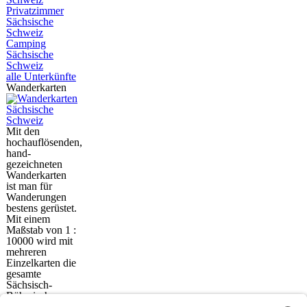
Privatzimmer
Sächsische
Schweiz
Camping
Sächsische
Schweiz
alle Unterkünfte
Wanderkarten
Mit den
hochauflösenden,
hand-
gezeichneten
Wanderkarten
ist man für
Wanderungen
bestens gerüstet.
Mit einem
Maßstab von 1 :
10000 wird mit
mehreren
Einzelkarten die
gesamte
Sächsisch-
Böhmische
Schweiz erfasst.