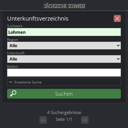
SÄCHSISCHE SCHWEIZ
Unterkunftsverzeichnis
Suchwort
:
Region:
Unterkunft:
Betten:
Erweiterte Suche
4 Suchergebnisse
Seite 1/1