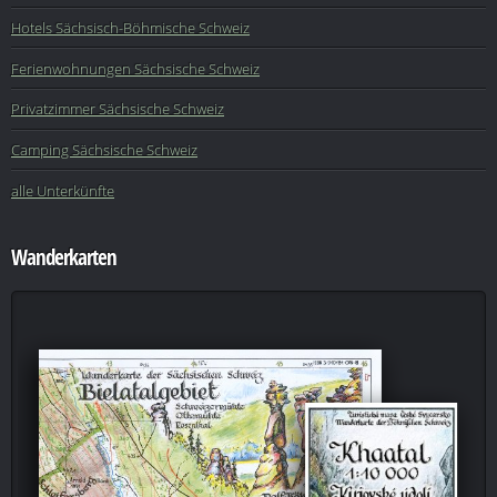
Hotels Sächsisch-Böhmische Schweiz
Ferienwohnungen Sächsische Schweiz
Privatzimmer Sächsische Schweiz
Camping Sächsische Schweiz
alle Unterkünfte
Wanderkarten