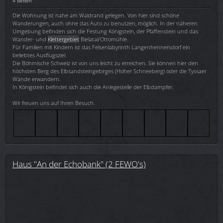
4 Betten
Die Wohnung ist nahe am Waldrand gelegen. Von hier sind schöne
Wanderungen, auch ohne das Auto zu benutzen, möglich. In der näheren
Umgebung befinden sich die Festung Königstein, der Pfaffenstein und das
Wander- und
Klettergebiet
Bielatal/Ottomühle.
Für Familien mit Kindern ist das Felsenlabyrinth Langenhennersdorf ein
beliebtes Ausflugsziel.
Die Böhmische Schweiz ist von uns leicht zu erreichen. Sie können hier den
höchsten Berg des Elbsandsteingebirges (Hoher Schneeberg) oder die Tyssaer
Wände erwandern.
In Königstein befindet sich auch die Anlegestelle der Elbdampfer.
Wir freuen uns auf Ihren Besuch.
Haus "An der Echobank" (2 FEWO's)