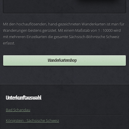
Mit den hochauflösenden, hand-gezeichneten Wanderkarten ist man für
Wanderungen bestens gerüstet. Mit einem Maßstab von 1 : 10000 wird
mit mehreren Einzelkarten die gesamte Sächsisch-Böhmische Schweiz
erfasst.
Wanderkartenshop
Unterkunftauswahl
Bad Schandau
Königstein - Sächsische Schweiz