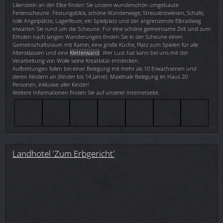
Lilienstein an der Elbe finden Sie unsere wunderschön umgebaute
Ferienscheune. Festungsblick, schöne Wanderwege, Streuobstwiesen, Schafe,
tolle Angelplätze, Lagerfeuer, ein Spielplatz und der angrenzende Elbradweg
erwarten Sie rund um die Scheune. Für eine schöne gemeinsame Zeit und zum
Erholen nach langen Wanderungen finden Sie in der Scheune einen
Gemeinschaftsraum mit Kamin, eine große Küche, Platz zum Spielen für alle
Altersklassen und eine
Kletterwand
. Wer Lust hat kann bei uns mit der
Verarbeitung von Wolle seine Kreativität entdecken.
Aufbettungen fallen bei einer Belegung mit mehr als 10 Erwachsenen und
deren Kindern an (Kinder bis 14 Jahre). Maximale Belegung im Haus 20
Personen, inklusive aller Kinder!
Weitere Informationen finden Sie auf unserer Internetseite.
Landhotel 'Zum Erbgericht'