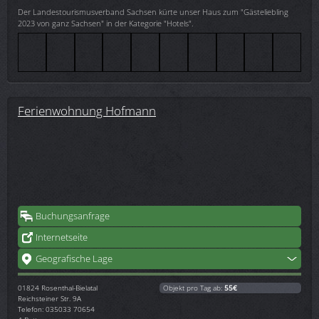
Der Landestourismusverband Sachsen kürte unser Haus zum "Gästeliebling
2023 von ganz Sachsen" in der Kategorie "Hotels".
Ferienwohnung Hofmann
Buchungsanfrage
Internetseite
Geografische Lage
01824
Rosenthal-Bielatal
Objekt pro Tag ab:
55€
Reichsteiner Str. 9A
Telefon: 035033 70654