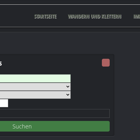
STARTSEITE
WANDERN UND KLETTERN
IM
s