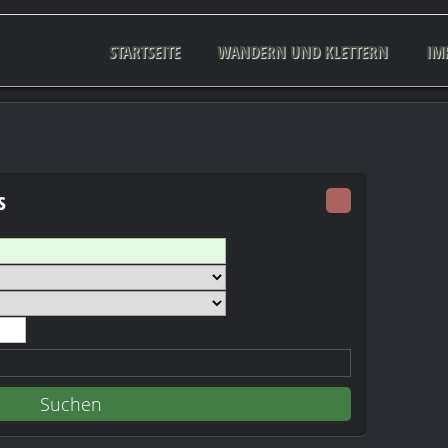
STARTSEITE
WANDERN UND KLETTERN
IM
s