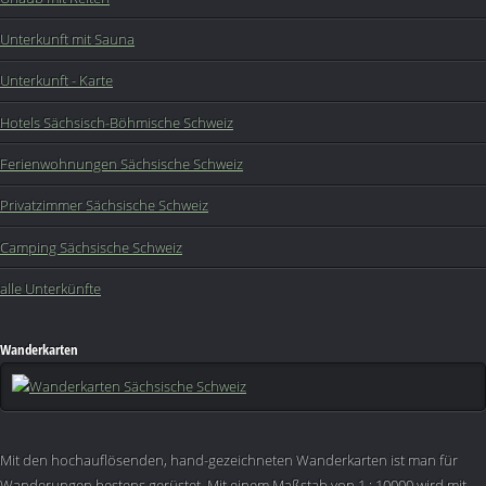
Unterkunft mit Sauna
Unterkunft - Karte
Hotels Sächsisch-Böhmische Schweiz
Ferienwohnungen Sächsische Schweiz
Privatzimmer Sächsische Schweiz
Camping Sächsische Schweiz
alle Unterkünfte
Wanderkarten
Mit den hochauflösenden, hand-gezeichneten Wanderkarten ist man für
Wanderungen bestens gerüstet. Mit einem Maßstab von 1 : 10000 wird mit