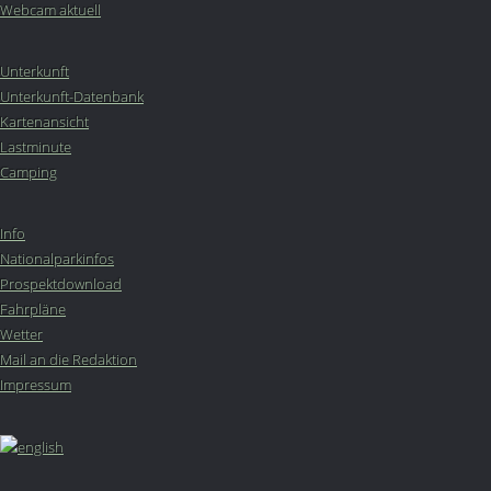
Webcam aktuell
Unterkunft
Unterkunft-Datenbank
Kartenansicht
Lastminute
Camping
Info
Nationalparkinfos
Prospektdownload
Fahrpläne
Wetter
Mail an die Redaktion
Impressum