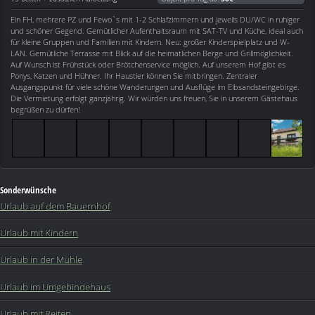
Ein FH, mehrere PZ und Fewo`s mit 1-2 Schlafzimmern und jeweils DU/WC in ruhiger
und schöner Gegend. Gemütlicher Aufenthaltsraum mit SAT-TV und Küche, ideal auch
für kleine Gruppen und Familien mit Kindern. Neu: großer Kinderspielplatz und W-
LAN. Gemütliche Terrasse mit Blick auf die heimatlichen Berge und Grillmöglichkeit.
Auf Wunsch ist Frühstück oder Brötchenservice möglich. Auf unserem Hof gibt es
Ponys, Katzen und Hühner. Ihr Haustier können Sie mitbringen. Zentraler
Ausgangspunkt für viele schöne Wanderungen und Ausflüge im Elbsandsteingebirge.
Die Vermietung erfolgt ganzjährig. Wir würden uns freuen, Sie in unserem Gästehaus
begrüßen zu dürfen!
Sonderwünsche
Urlaub auf dem Bauernhof
Urlaub mit Kindern
Urlaub in der Mühle
Urlaub im Umgebindehaus
Urlaub mit Reiten