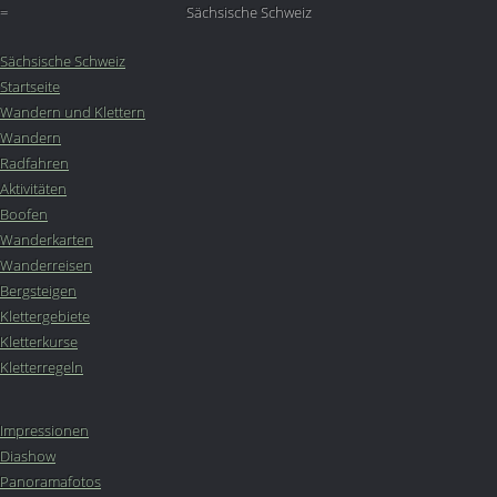
=
Sächsische Schweiz
Sächsische Schweiz
Startseite
Wandern und Klettern
Wandern
Radfahren
Aktivitäten
Boofen
Wanderkarten
Wanderreisen
Bergsteigen
Klettergebiete
Kletterkurse
Kletterregeln
Impressionen
Diashow
Panoramafotos