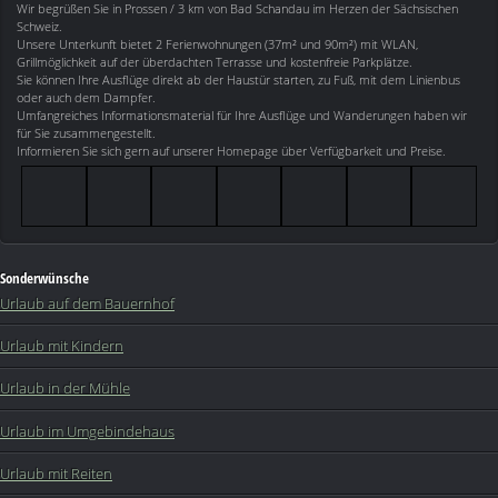
Wir begrüßen Sie in Prossen / 3 km von Bad Schandau im Herzen der Sächsischen
Schweiz.
Unsere Unterkunft bietet 2 Ferienwohnungen (37m² und 90m²) mit WLAN,
Grillmöglichkeit auf der überdachten Terrasse und kostenfreie Parkplätze.
Sie können Ihre Ausflüge direkt ab der Haustür starten, zu Fuß, mit dem Linienbus
oder auch dem Dampfer.
Umfangreiches Informationsmaterial für Ihre Ausflüge und Wanderungen haben wir
für Sie zusammengestellt.
Informieren Sie sich gern auf unserer Homepage über Verfügbarkeit und Preise.
Sonderwünsche
Urlaub auf dem Bauernhof
Urlaub mit Kindern
Urlaub in der Mühle
Urlaub im Umgebindehaus
Urlaub mit Reiten