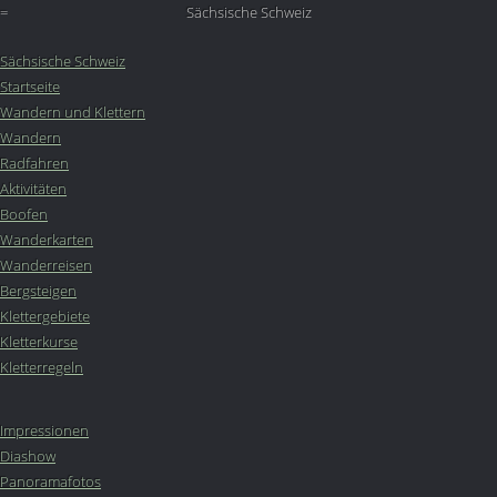
=
Sächsische Schweiz
Sächsische Schweiz
Startseite
Wandern und Klettern
Wandern
Radfahren
Aktivitäten
Boofen
Wanderkarten
Wanderreisen
Bergsteigen
Klettergebiete
Kletterkurse
Kletterregeln
Impressionen
Diashow
Panoramafotos