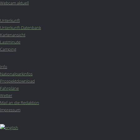
Webcam aktuell
Unterkunft
Unterkunft-Datenbank
Kartenansicht
Lastminute
Camping
Info
Nationalparkinfos
Prospektdownload
Fahrpläne
Wetter
Mail an die Redaktion
Impressum