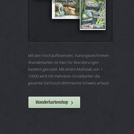
Mit den hochauflösenden, hand-gezeichneten
Wanderkarten ist man für Wanderungen
bestens gerüstet. Mit einem Maßstab von 1 :
10000 wird mit mehreren Einzelkarten die
gesamte Sächsisch-Böhmische Schweiz erfasst.
Wanderkartenshop