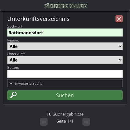
SÄCHSISCHE SCHWEIZ
Unterkunftsverzeichnis
Suchwort
:
Region:
Unterkunft:
Betten:
Erweiterte Suche
10 Suchergebnisse
Seite 1/1