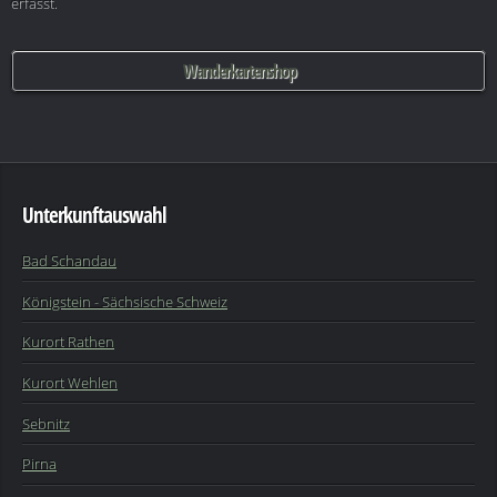
erfasst.
Wanderkartenshop
Unterkunftauswahl
Bad Schandau
Königstein - Sächsische Schweiz
Kurort Rathen
Kurort Wehlen
Sebnitz
Pirna