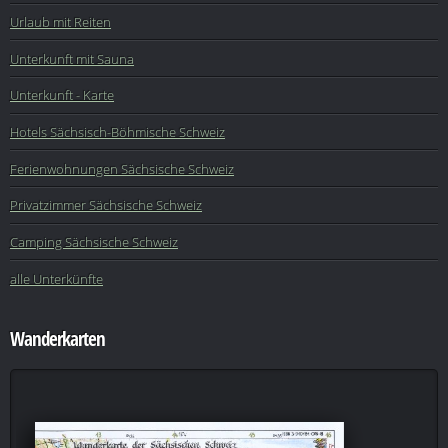
Urlaub mit Reiten
Unterkunft mit Sauna
Unterkunft - Karte
Hotels Sächsisch-Böhmische Schweiz
Ferienwohnungen Sächsische Schweiz
Privatzimmer Sächsische Schweiz
Camping Sächsische Schweiz
alle Unterkünfte
Wanderkarten