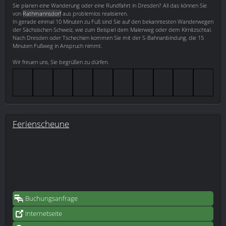
Sie planen eine Wanderung oder eine Rundfahrt in Dresden? All das können Sie
von
Rathmannsdorf
aus problemlos realisieren.
In gerade einmal 10 Minuten zu Fuß sind Sie auf den bekanntesten Wanderwegen
der Sächsischen Schweiz, wie zum Beispiel dem Malerweg oder dem Kirnitzschtal.
Nach Dresden oder Tschechien kommen Sie mit der S-Bahnanbindung, die 15
Minuten Fußweg in Anspruch nimmt.
Wir freuen uns, Sie begrüßen zu dürfen.
Ferienscheune
Buchungsanfrage
Internetseite