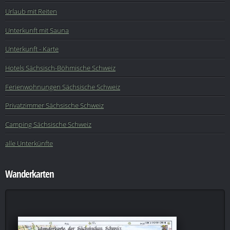
Urlaub mit Reiten
Unterkunft mit Sauna
Unterkunft - Karte
Hotels Sächsisch-Böhmische Schweiz
Ferienwohnungen Sächsische Schweiz
Privatzimmer Sächsische Schweiz
Camping Sächsische Schweiz
alle Unterkünfte
Wanderkarten