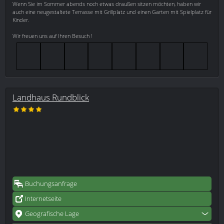
Wenn Sie im Sommer abends noch etwas draußen sitzen möchten, haben wir
auch eine neugestaltete Terrasse mit Grillplatz und einen Garten mit Spielplatz für
Kinder.
Wir freuen uns auf Ihren Besuch !
Landhaus Rundblick
Buchungsanfrage
Internetseite
Geografische Lage