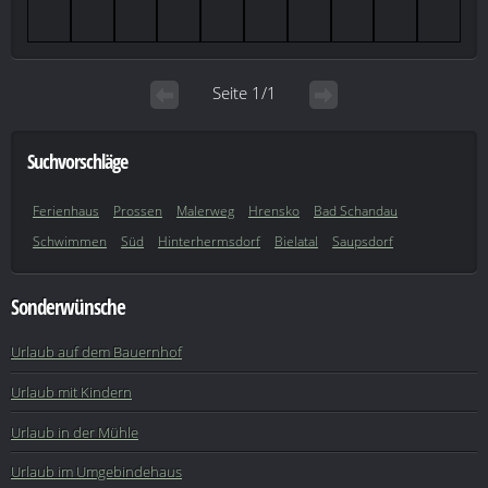
Seite 1/1
Suchvorschläge
Ferienhaus
Prossen
Malerweg
Hrensko
Bad Schandau
Schwimmen
Süd
Hinterhermsdorf
Bielatal
Saupsdorf
Sonderwünsche
Urlaub auf dem Bauernhof
Urlaub mit Kindern
Urlaub in der Mühle
Urlaub im Umgebindehaus