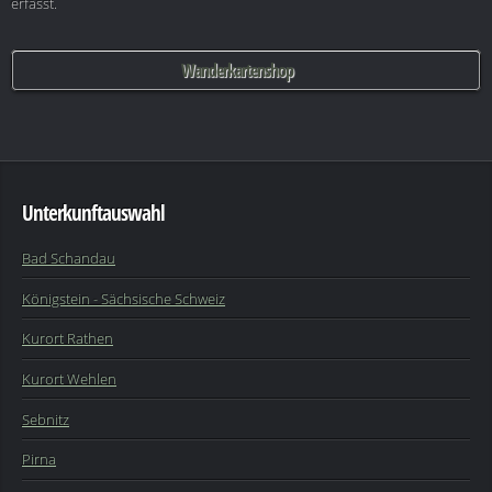
erfasst.
Wanderkartenshop
Unterkunftauswahl
Bad Schandau
Königstein - Sächsische Schweiz
Kurort Rathen
Kurort Wehlen
Sebnitz
Pirna