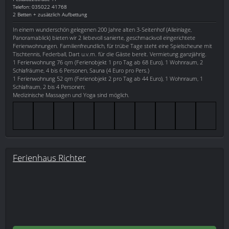
Telefon: 035022 41768
2 Betten + zusätzlich Aufbettung
In einem wunderschön gelegenen 200 Jahre alten 3-Seitenhof (Alleinlage,
Panoramablick) bieten wir 2 liebevoll sanierte, geschmackvoll eingerichtete
Ferienwohnungen. Familienfreundlich, für trübe Tage steht eine Spielscheune mit
Tischtennis, Federball, Dart u.v.m. für die Gäste bereit. Vermietung ganzjährig.
1 Ferienwohnung 76 qm (Ferienobjekt 1 pro Tag ab 68 Euro), 1 Wohnraum, 2
Schlafräume, 4 bis 6 Personen, Sauna (4 Euro pro Pers.)
1 Ferienwohnung 52 qm (Ferienobjekt 2 pro Tag ab 44 Euro), 1 Wohnraum, 1
Schlafraum, 2 bis 4 Personen;
Medizinische Massagen und Yoga sind möglich.
Ferienhaus Richter