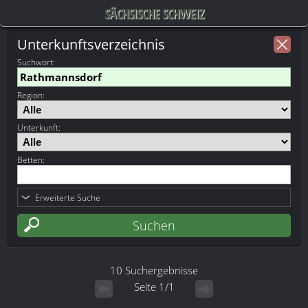
SÄCHSISCHE SCHWEIZ
Unterkunftsverzeichnis
Suchwort
:
Region:
Unterkunft:
Betten:
Erweiterte Suche
10 Suchergebnisse
Seite 1/1