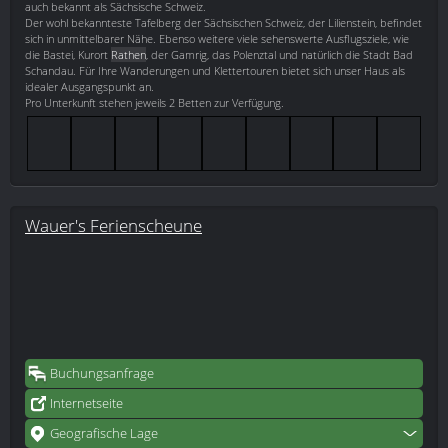
auch bekannt als Sächsische Schweiz.
Der wohl bekannteste Tafelberg der Sächsischen Schweiz, der Lilienstein, befindet
sich in unmittelbarer Nähe. Ebenso weitere viele sehenswerte Ausflugsziele, wie
die Bastei, Kurort
Rathen
, der Gamrig, das Polenztal und natürlich die Stadt Bad
Schandau. Für Ihre Wanderungen und Klettertouren bietet sich unser Haus als
idealer Ausgangspunkt an.
Pro Unterkunft stehen jeweils 2 Betten zur Verfügung.
Wauer's Ferienscheune
Buchungsanfrage
Internetseite
Geografische Lage