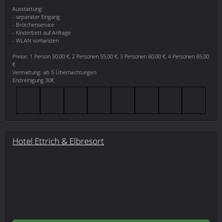
Ausstattung:
- separater Eingang
- Brötchenservice
- Kinderbett auf Anfrage
- WLAN vorhanden
Preise: 1 Person 50,00 €, 2 Personen 55,00 €, 3 Personen 60,00 €, 4 Personen 65,00
€
Vermietung: ab 5 Übernachtungen
Endreinigung 30€
Hotel Ettrich & Elbresort