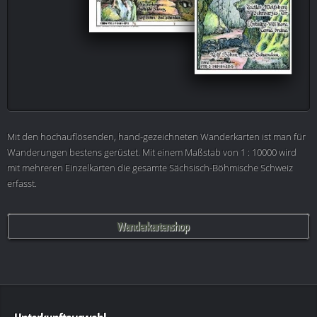
Mit den hochauflösenden, hand-gezeichneten Wanderkarten ist man für
Wanderungen bestens gerüstet. Mit einem Maßstab von 1 : 10000 wird
mit mehreren Einzelkarten die gesamte Sächsisch-Böhmische Schweiz
erfasst.
Wanderkartenshop