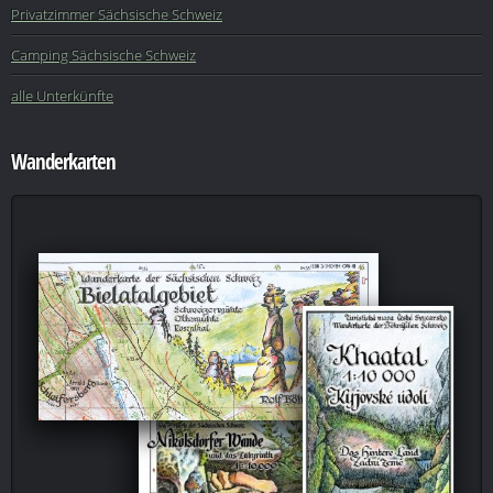
Privatzimmer Sächsische Schweiz
Camping Sächsische Schweiz
alle Unterkünfte
Wanderkarten