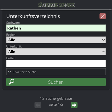
SÄCHSISCHE SCHWEIZ
Unterkunftsverzeichnis
Suchwort
:
Region:
Unterkunft:
Betten:
Erweiterte Suche
13 Suchergebnisse
Seite 1/2