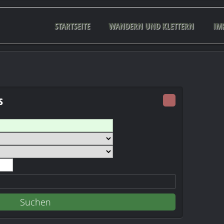
STARTSEITE
WANDERN UND KLETTERN
IM
s